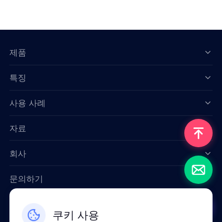
제품
특징
Data for AI
사용 사례
자료
회사
문의하기
Email: support@smartproxy.org
쿠키 사용