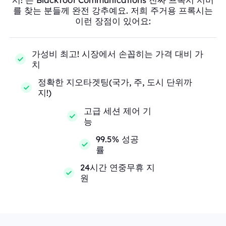
를 찾는 분들께 완전 강추예요. 저희 주거용 프록시는
이런 장점이 있어요:
가성비 최고! 시장에서 손꼽히는 가격 대비 가
치
정확한 지오타겟팅(국가, 주, 도시 단위까
지!)
고급 세션 제어 기
능
99.5% 성공
률
24시간 연중무휴 지
원