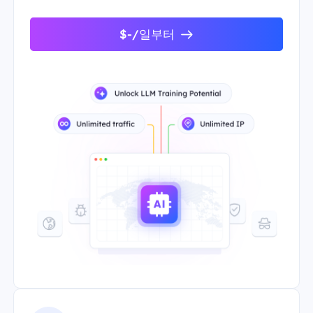
$-/일부터