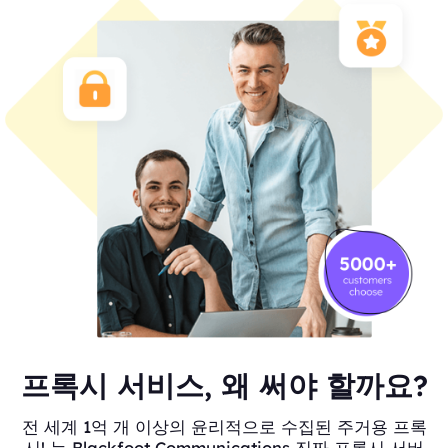
프록시 서비스, 왜 써야 할까요?
전 세계 1억 개 이상의 윤리적으로 수집된 주거용 프록
시! 는 Blackfoot Communications 진짜 프록시 서버