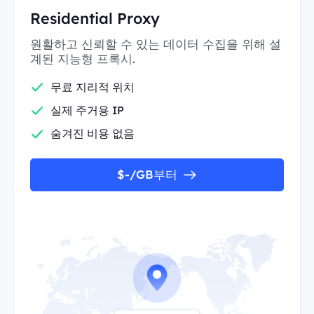
Residential Proxy
원활하고 신뢰할 수 있는 데이터 수집을 위해 설
계된 지능형 프록시.
무료 지리적 위치
실제 주거용 IP
숨겨진 비용 없음
$-/GB부터