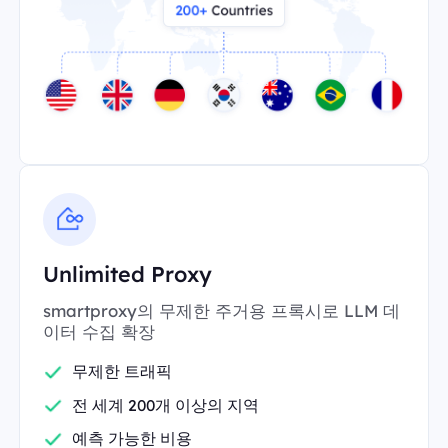
Unlimited Proxy
smartproxy의 무제한 주거용 프록시로 LLM 데
이터 수집 확장
무제한 트래픽
전 세계 200개 이상의 지역
예측 가능한 비용