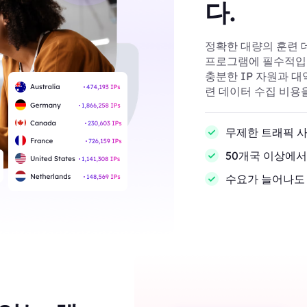
다.
정확한 대량의 훈련 데
프로그램에 필수적입니다
충분한 IP 자원과 대
련 데이터 수집 비용
무제한 트래픽 사
50개국 이상에서
수요가 늘어나도 