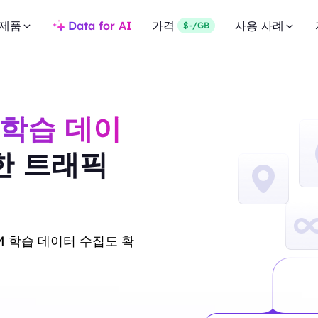
제품
Data for AI
가격
사용 사례
$-/GB
 학습 데이
한 트래픽
LM 학습 데이터 수집도 확