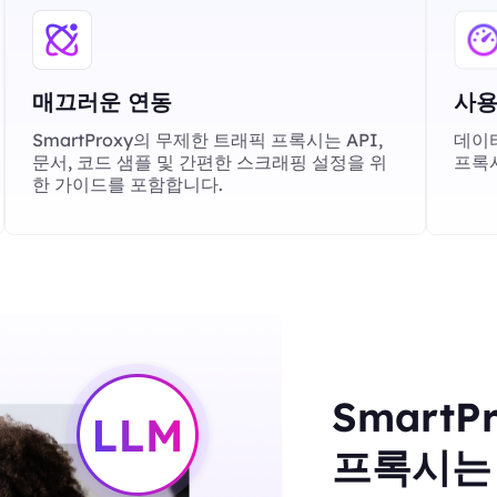
매끄러운 연동
사용
SmartProxy의 무제한 트래픽 프록시는 API,
데이터
문서, 코드 샘플 및 간편한 스크래핑 설정을 위
프록
한 가이드를 포함합니다.
Smart
프록시는 