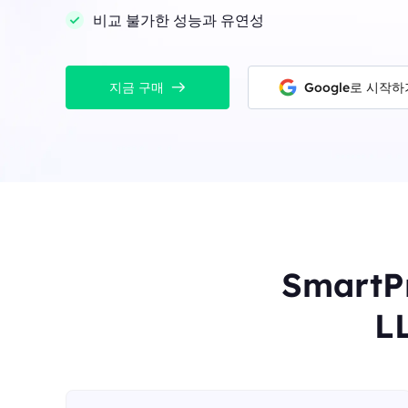
비교 불가한 성능과 유연성
지금 구매
Google로 시작하
Smart
L