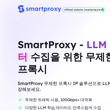
Official website: smartproxy.kr
SmartProxy -
LLM
터
수집을 위한 무제
프록시
SmartProxy 무제한 프록시 IP 솔루션으로 L
장해보세요.
무제한 트래픽 사용, 100Gbps+ 대역폭
다양한 LLM 학습 데이터도 만족스럽게 수집