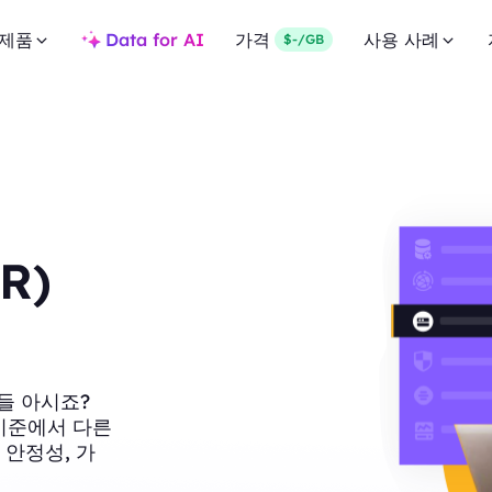
제품
Data for AI
가격
사용 사례
$-/GB
FR)
들 아시죠?
러 기준에서 다른
 안정성, 가