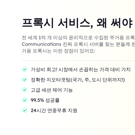
프록시 서비스, 왜 써야
전 세계 1억 개 이상의 윤리적으로 수집된 주거용 프록시! 
Communications 진짜 프록시 서버를 찾는 분들께 
거용 프록시는 이런 장점이 있어요:
가성비 최고! 시장에서 손꼽히는 가격 대비 가치
정확한 지오타겟팅(국가, 주, 도시 단위까지!)
고급 세션 제어 기능
99.5% 성공률
24시간 연중무휴 지원