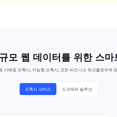
대규모 웹 데이터를 위한 스
 사례용 프록시, 지능형 프록시, 모든 비즈니스 워크플로우에 맞
프록시 서비스
스크래퍼 솔루션