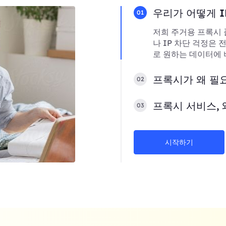
우리가 어떻게 I
01
저희 주거용 프록시 
나 IP 차단 걱정은
로 원하는 데이터에 
프록시가 왜 필
02
프록시 서비스, 
03
시작하기