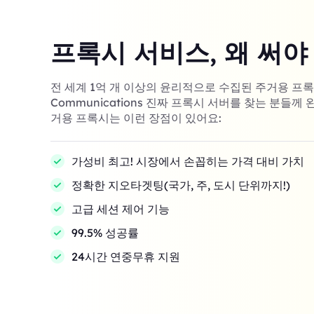
프록시 서비스, 왜 써야
전 세계 1억 개 이상의 윤리적으로 수집된 주거용 프록시! 
Communications 진짜 프록시 서버를 찾는 분들께 
거용 프록시는 이런 장점이 있어요:
가성비 최고! 시장에서 손꼽히는 가격 대비 가치
정확한 지오타겟팅(국가, 주, 도시 단위까지!)
고급 세션 제어 기능
99.5% 성공률
24시간 연중무휴 지원