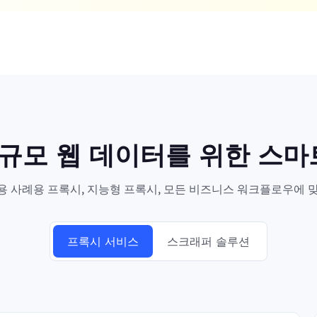
대규모 웹 데이터를 위한 스
 사례용 프록시, 지능형 프록시, 모든 비즈니스 워크플로우에 맞
프록시 서비스
스크래퍼 솔루션