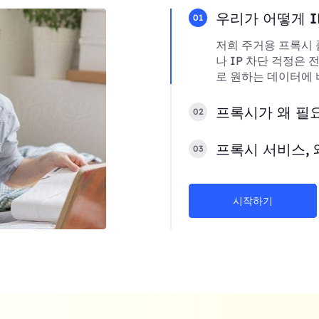
우리가 어떻게 I
01
저희 주거용 프록시 
나 IP 차단 걱정은
로 원하는 데이터에 
프록시가 왜 필
02
프록시 서비스, 
03
시작하기