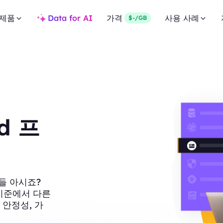
제품
Data for AI
가격
사용 사례
$-/GB
ld 프
들 아시죠?
러 기준에서 다른
 안정성, 가