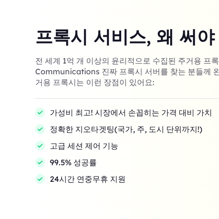
프록시 서비스, 왜 써야
전 세계 1억 개 이상의 윤리적으로 수집된 주거용 프록시! 
Communications 진짜 프록시 서버를 찾는 분들께 
거용 프록시는 이런 장점이 있어요:
가성비 최고! 시장에서 손꼽히는 가격 대비 가치
정확한 지오타겟팅(국가, 주, 도시 단위까지!)
고급 세션 제어 기능
99.5% 성공률
24시간 연중무휴 지원