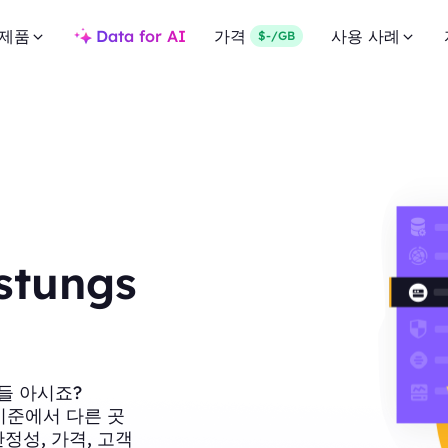
제품
Data for AI
가격
사용 사례
$-/GB
istungs
들 아시죠?
러 기준에서 다른 곳
정성, 가격, 고객