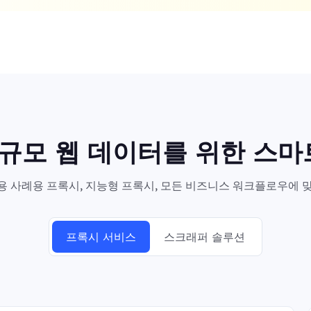
대규모 웹 데이터를 위한 스
 사례용 프록시, 지능형 프록시, 모든 비즈니스 워크플로우에 맞
프록시 서비스
스크래퍼 솔루션