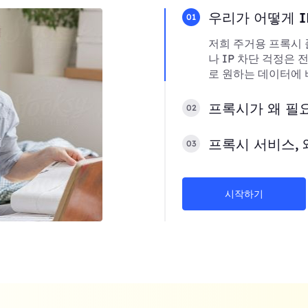
우리가 어떻게 I
01
저희 주거용 프록시 
나 IP 차단 걱정은
로 원하는 데이터에 
프록시가 왜 필
02
프록시 서비스, 
03
시작하기