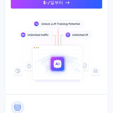
$-/일부터