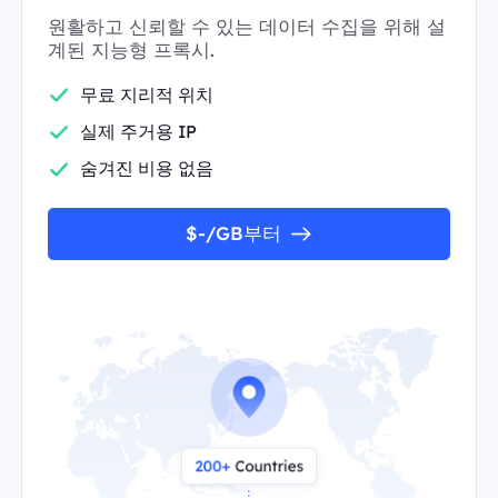
원활하고 신뢰할 수 있는 데이터 수집을 위해 설
계된 지능형 프록시.
무료 지리적 위치
실제 주거용 IP
숨겨진 비용 없음
$-/GB부터