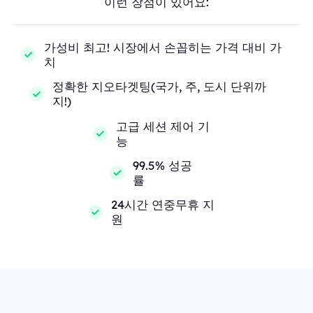
이런 장점이 있어요:
가성비 최고! 시장에서 손꼽히는 가격 대비 가
치
정확한 지오타겟팅(국가, 주, 도시 단위까
지!)
고급 세션 제어 기
능
99.5% 성공
률
24시간 연중무휴 지
원