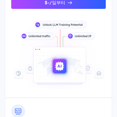
$-/일부터