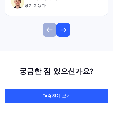
장기 이용자
궁금한 점 있으신가요?
FAQ 전체 보기