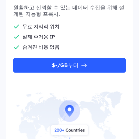
원활하고 신뢰할 수 있는 데이터 수집을 위해 설
계된 지능형 프록시.
무료 지리적 위치
실제 주거용 IP
숨겨진 비용 없음
$-/GB부터