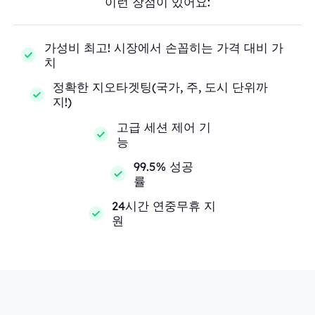
이런 장점이 있어요:
가성비 최고! 시장에서 손꼽히는 가격 대비 가
치
정확한 지오타겟팅(국가, 주, 도시 단위까
지!)
고급 세션 제어 기
능
99.5% 성공
률
24시간 연중무휴 지
원