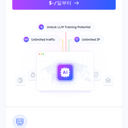
$-/일부터