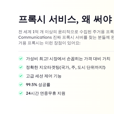
프록시 서비스, 왜 써야
전 세계 1억 개 이상의 윤리적으로 수집된 주거용 프록시! 
Communications 진짜 프록시 서버를 찾는 분들께 
거용 프록시는 이런 장점이 있어요:
가성비 최고! 시장에서 손꼽히는 가격 대비 가치
정확한 지오타겟팅(국가, 주, 도시 단위까지!)
고급 세션 제어 기능
99.5% 성공률
24시간 연중무휴 지원