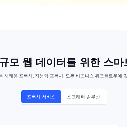
대규모 웹 데이터를 위한 스
 사례용 프록시, 지능형 프록시, 모든 비즈니스 워크플로우에 맞
프록시 서비스
스크래퍼 솔루션