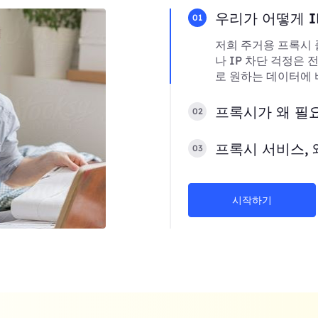
우리가 어떻게 I
01
저희 주거용 프록시 
나 IP 차단 걱정은
로 원하는 데이터에 
프록시가 왜 필
02
프록시 서비스, 
03
시작하기