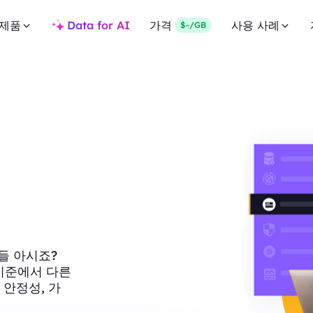
제품
Data for AI
가격
사용 사례
$-/GB
들 아시죠?
러 기준에서 다른
 안정성, 가