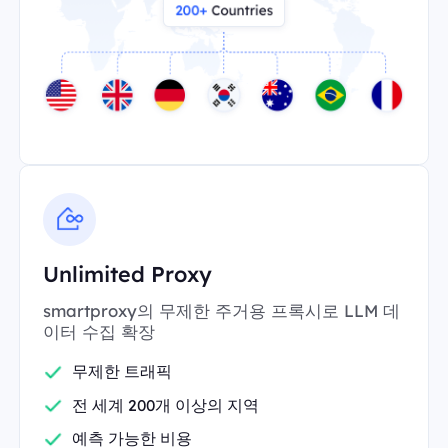
Unlimited Proxy
smartproxy의 무제한 주거용 프록시로 LLM 데
이터 수집 확장
무제한 트래픽
전 세계 200개 이상의 지역
예측 가능한 비용