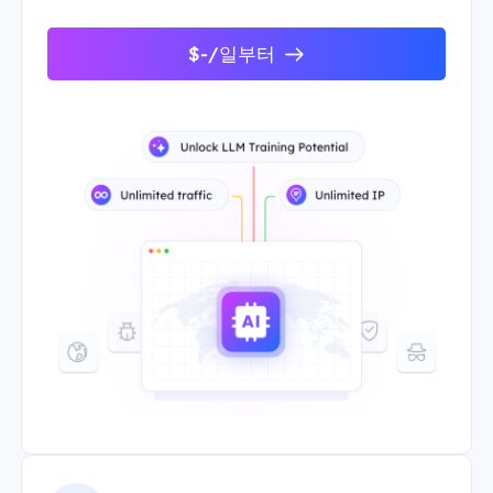
$-/일부터