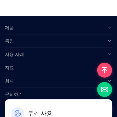
제품
특징
Data for AI
사용 사례
자료
회사
문의하기
Email: support@smartproxy.org
쿠키 사용