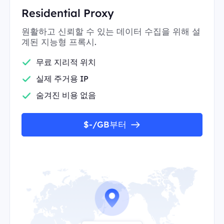
Residential Proxy
원활하고 신뢰할 수 있는 데이터 수집을 위해 설
계된 지능형 프록시.
무료 지리적 위치
실제 주거용 IP
숨겨진 비용 없음
$-/GB부터