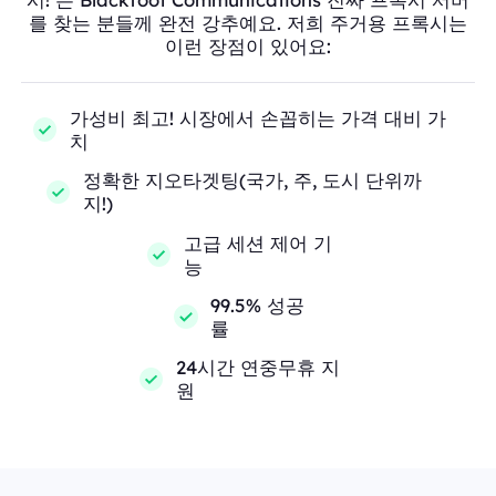
를 찾는 분들께 완전 강추예요. 저희 주거용 프록시는
이런 장점이 있어요:
가성비 최고! 시장에서 손꼽히는 가격 대비 가
치
정확한 지오타겟팅(국가, 주, 도시 단위까
지!)
고급 세션 제어 기
능
99.5% 성공
률
24시간 연중무휴 지
원