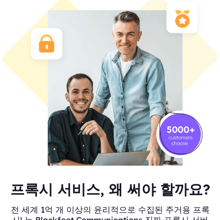
프록시 서비스, 왜 써야 할까요?
전 세계 1억 개 이상의 윤리적으로 수집된 주거용 프록
시! 는 Blackfoot Communications 진짜 프록시 서버