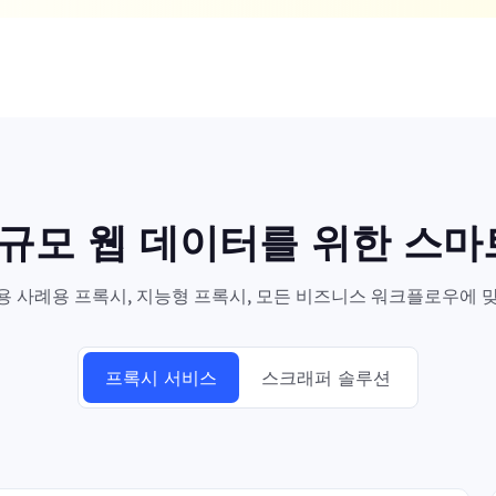
대규모 웹 데이터를 위한 스
 사례용 프록시, 지능형 프록시, 모든 비즈니스 워크플로우에 맞
프록시 서비스
스크래퍼 솔루션