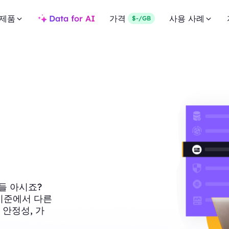
제품
Data for AI
가격
사용 사례
$-/GB
들 아시죠?
러 기준에서 다른
 안정성, 가