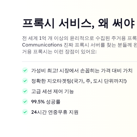
프록시 서비스, 왜 써야
전 세계 1억 개 이상의 윤리적으로 수집된 주거용 프록시! 
Communications 진짜 프록시 서버를 찾는 분들께 
거용 프록시는 이런 장점이 있어요:
가성비 최고! 시장에서 손꼽히는 가격 대비 가치
정확한 지오타겟팅(국가, 주, 도시 단위까지!)
고급 세션 제어 기능
99.5% 성공률
24시간 연중무휴 지원