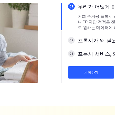
우리가 어떻게 I
01
저희 주거용 프록시 
나 IP 차단 걱정은
로 원하는 데이터에 
프록시가 왜 필
02
프록시 서비스, 
03
시작하기