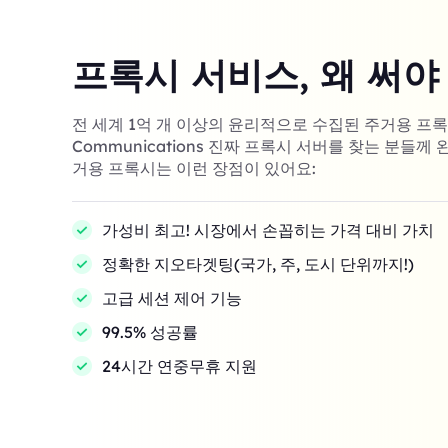
프록시 서비스, 왜 써야
전 세계 1억 개 이상의 윤리적으로 수집된 주거용 프록시! 
Communications 진짜 프록시 서버를 찾는 분들께 
거용 프록시는 이런 장점이 있어요:
가성비 최고! 시장에서 손꼽히는 가격 대비 가치
정확한 지오타겟팅(국가, 주, 도시 단위까지!)
고급 세션 제어 기능
99.5% 성공률
24시간 연중무휴 지원