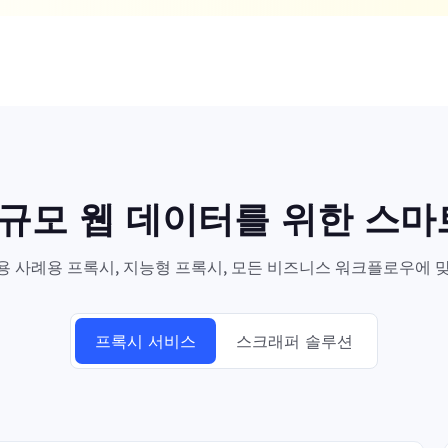
대규모 웹 데이터를 위한 스
 사례용 프록시, 지능형 프록시, 모든 비즈니스 워크플로우에 맞
프록시 서비스
스크래퍼 솔루션