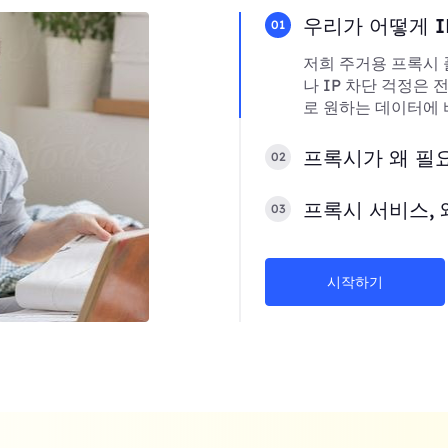
우리가 어떻게 I
01
저희 주거용 프록시 
나 IP 차단 걱정은
로 원하는 데이터에 
프록시가 왜 필
02
프록시 서비스, 
03
시작하기