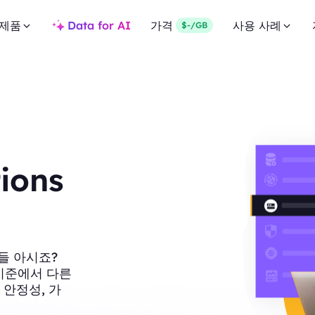
제품
Data for AI
가격
사용 사례
$-/GB
ions
들 아시죠?
러 기준에서 다른
 안정성, 가