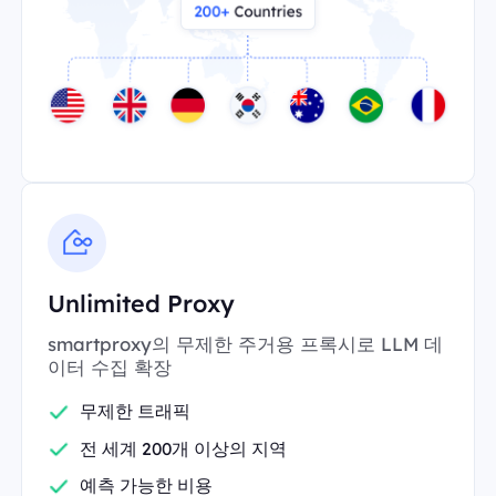
Unlimited Proxy
smartproxy의 무제한 주거용 프록시로 LLM 데
이터 수집 확장
무제한 트래픽
전 세계 200개 이상의 지역
예측 가능한 비용