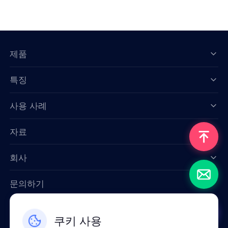
제품
특징
Data for AI
사용 사례
자료
회사
문의하기
Email: support@smartproxy.org
쿠키 사용