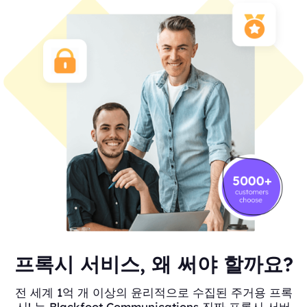
프록시 서비스, 왜 써야 할까요?
전 세계 1억 개 이상의 윤리적으로 수집된 주거용 프록
시! 는 Blackfoot Communications 진짜 프록시 서버