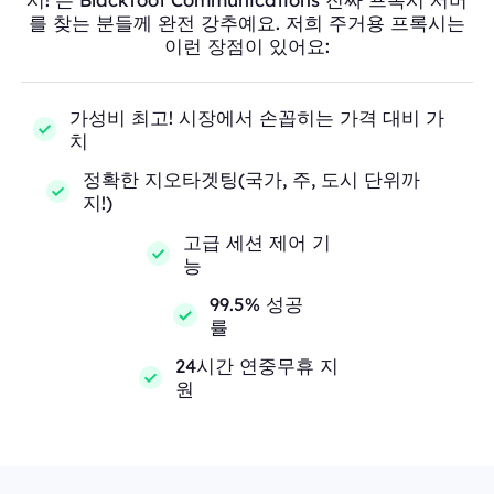
를 찾는 분들께 완전 강추예요. 저희 주거용 프록시는
이런 장점이 있어요:
가성비 최고! 시장에서 손꼽히는 가격 대비 가
치
정확한 지오타겟팅(국가, 주, 도시 단위까
지!)
고급 세션 제어 기
능
99.5% 성공
률
24시간 연중무휴 지
원