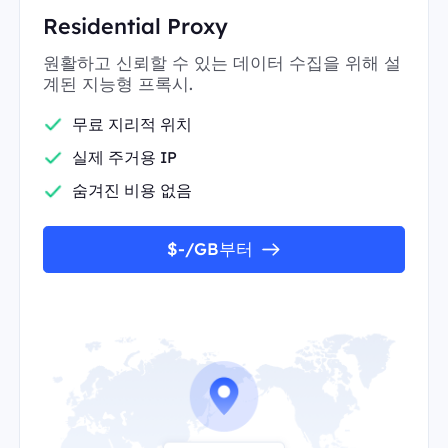
Residential Proxy
원활하고 신뢰할 수 있는 데이터 수집을 위해 설
계된 지능형 프록시.
무료 지리적 위치
실제 주거용 IP
숨겨진 비용 없음
$-/GB부터