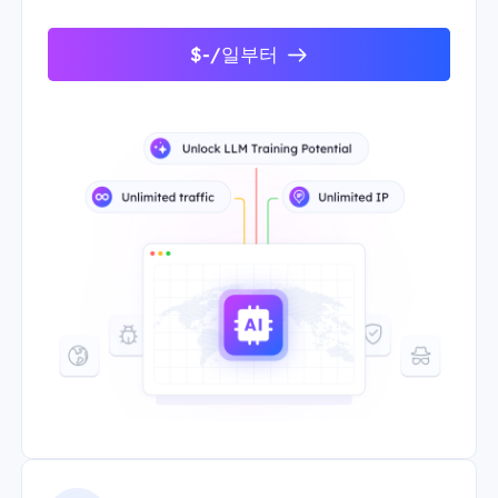
$-/일부터