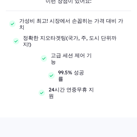
이런 장점이 있어요:
가성비 최고! 시장에서 손꼽히는 가격 대비 가
치
정확한 지오타겟팅(국가, 주, 도시 단위까
지!)
고급 세션 제어 기
능
99.5% 성공
률
24시간 연중무휴 지
원