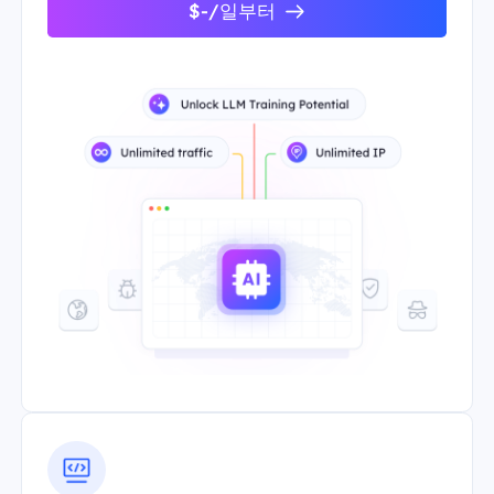
$-/일부터