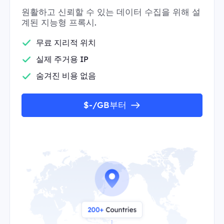
원활하고 신뢰할 수 있는 데이터 수집을 위해 설
계된 지능형 프록시.
무료 지리적 위치
실제 주거용 IP
숨겨진 비용 없음
$-/GB부터