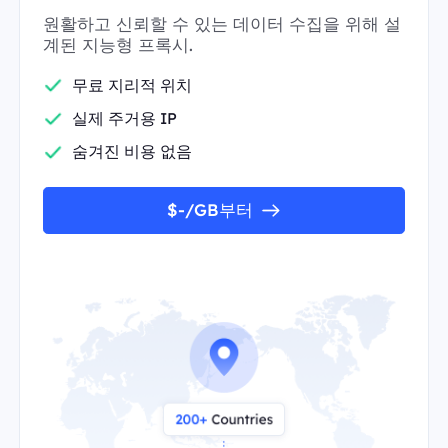
원활하고 신뢰할 수 있는 데이터 수집을 위해 설
계된 지능형 프록시.
무료 지리적 위치
실제 주거용 IP
숨겨진 비용 없음
$-/GB부터