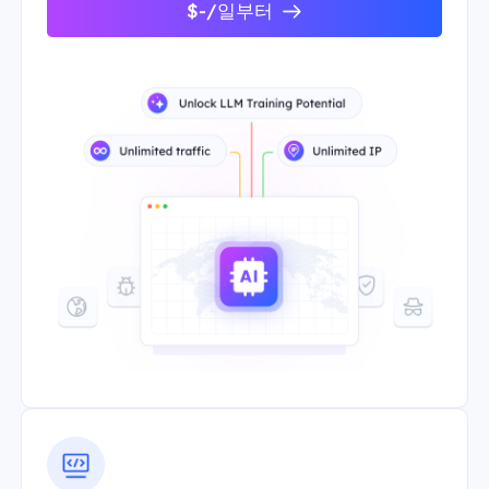
$-/일부터