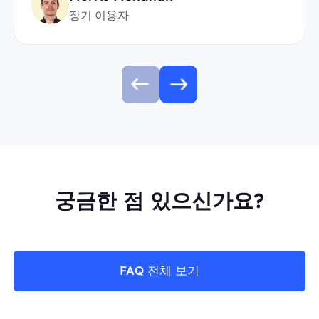
장기 이용자
궁금한 점 있으신가요?
FAQ 전체 보기