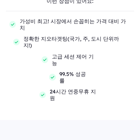
이런 장점이 있어요:
가성비 최고! 시장에서 손꼽히는 가격 대비 가
치
정확한 지오타겟팅(국가, 주, 도시 단위까
지!)
고급 세션 제어 기
능
99.5% 성공
률
24시간 연중무휴 지
원