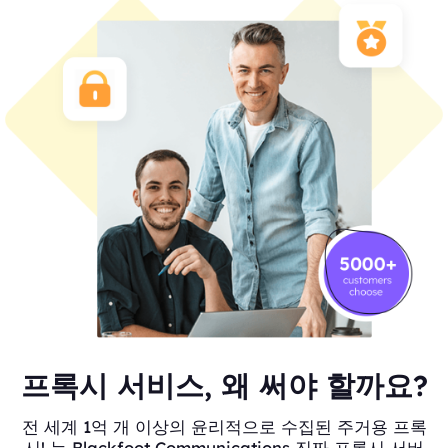
프록시 서비스, 왜 써야 할까요?
전 세계 1억 개 이상의 윤리적으로 수집된 주거용 프록
시! 는 Blackfoot Communications 진짜 프록시 서버