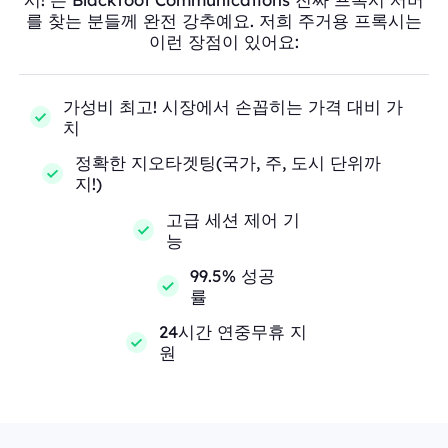
를 찾는 분들께 완전 강추예요. 저희 주거용 프록시는
이런 장점이 있어요:
가성비 최고! 시장에서 손꼽히는 가격 대비 가
치
정확한 지오타겟팅(국가, 주, 도시 단위까
지!)
고급 세션 제어 기
능
99.5% 성공
률
24시간 연중무휴 지
원