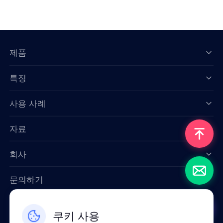
제품
특징
Data for AI
사용 사례
자료
회사
문의하기
Email: support@smartproxy.org
쿠키 사용