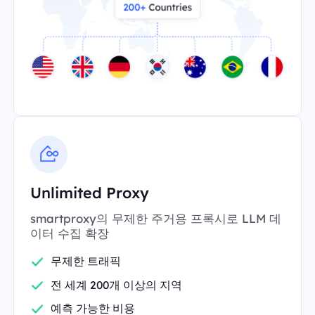
Unlimited Proxy
smartproxy의 무제한 주거용 프록시로 LLM 데
이터 수집 확장
무제한 트래픽
전 세계 200개 이상의 지역
예측 가능한 비용