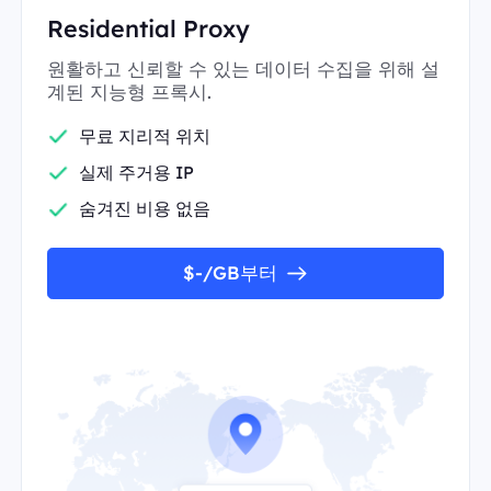
Residential Proxy
원활하고 신뢰할 수 있는 데이터 수집을 위해 설
계된 지능형 프록시.
무료 지리적 위치
실제 주거용 IP
숨겨진 비용 없음
$-/GB부터