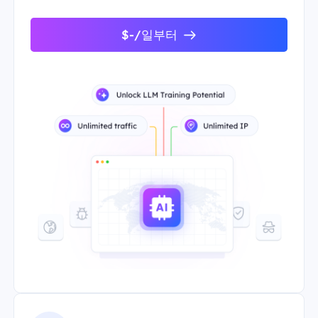
$-/일부터