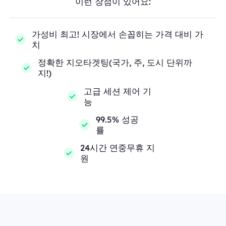
이런 장점이 있어요:
가성비 최고! 시장에서 손꼽히는 가격 대비 가
치
정확한 지오타겟팅(국가, 주, 도시 단위까
지!)
고급 세션 제어 기
능
99.5% 성공
률
24시간 연중무휴 지
원