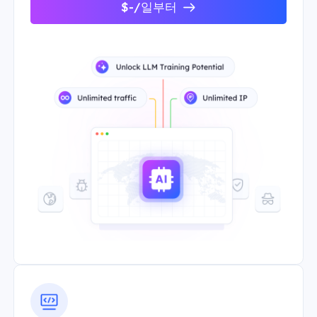
$-/일부터