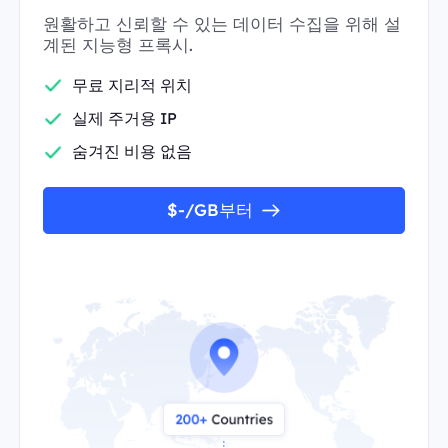
원활하고 신뢰할 수 있는 데이터 수집을 위해 설
계된 지능형 프록시.
무료 지리적 위치
실제 주거용 IP
숨겨진 비용 없음
$-/GB부터