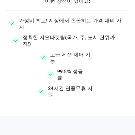
이런 장점이 있어요:
가성비 최고! 시장에서 손꼽히는 가격 대비 가
치
정확한 지오타겟팅(국가, 주, 도시 단위까
지!)
고급 세션 제어 기
능
99.5% 성공
률
24시간 연중무휴 지
원