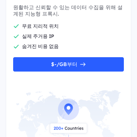
원활하고 신뢰할 수 있는 데이터 수집을 위해 설
계된 지능형 프록시.
무료 지리적 위치
실제 주거용 IP
숨겨진 비용 없음
$-/GB부터