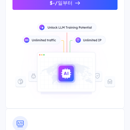
$-/일부터