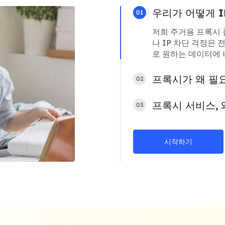
우리가 어떻게 I
01
저희 주거용 프록시 
나 IP 차단 걱정은
로 원하는 데이터에 
프록시가 왜 필
02
프록시 서비스, 
03
시작하기