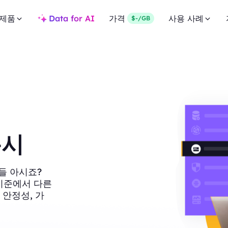
제품
Data for AI
가격
사용 사례
$-/GB
록시
들 아시죠?
러 기준에서 다른
 안정성, 가