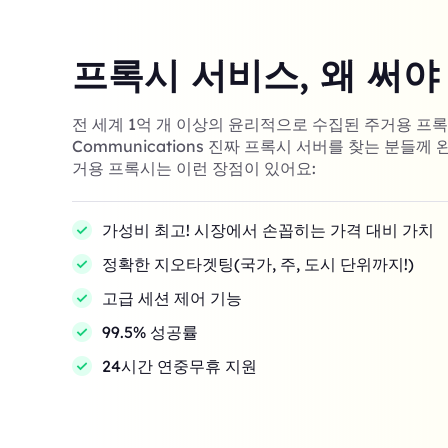
프록시 서비스, 왜 써야
전 세계 1억 개 이상의 윤리적으로 수집된 주거용 프록시! 
Communications 진짜 프록시 서버를 찾는 분들께 
거용 프록시는 이런 장점이 있어요:
가성비 최고! 시장에서 손꼽히는 가격 대비 가치
정확한 지오타겟팅(국가, 주, 도시 단위까지!)
고급 세션 제어 기능
99.5% 성공률
24시간 연중무휴 지원