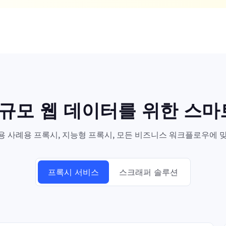
대규모 웹 데이터를 위한 스
 사례용 프록시, 지능형 프록시, 모든 비즈니스 워크플로우에 맞
프록시 서비스
스크래퍼 솔루션