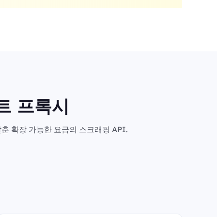
마트 프록시
춘 확장 가능한 요금의 스크래핑 API.