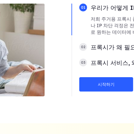
우리가 어떻게 I
01
저희 주거용 프록시 
나 IP 차단 걱정은
로 원하는 데이터에 
프록시가 왜 필
02
프록시 서비스, 
03
시작하기