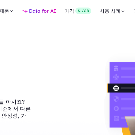
제품
Data for AI
가격
사용 사례
$-/GB
들 아시죠?
러 기준에서 다른
 안정성, 가