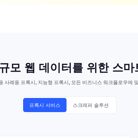
대규모 웹 데이터를 위한 스
 사례용 프록시, 지능형 프록시, 모든 비즈니스 워크플로우에 맞
프록시 서비스
스크래퍼 솔루션