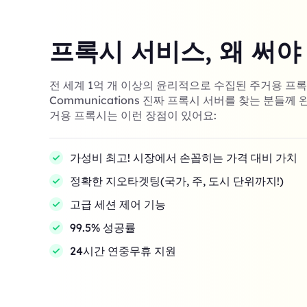
프록시 서비스, 왜 써야
전 세계 1억 개 이상의 윤리적으로 수집된 주거용 프록시! 
Communications 진짜 프록시 서버를 찾는 분들께 
거용 프록시는 이런 장점이 있어요:
가성비 최고! 시장에서 손꼽히는 가격 대비 가치
정확한 지오타겟팅(국가, 주, 도시 단위까지!)
고급 세션 제어 기능
99.5% 성공률
24시간 연중무휴 지원