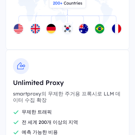
Unlimited Proxy
smartproxy의 무제한 주거용 프록시로 LLM 데
이터 수집 확장
무제한 트래픽
전 세계 200개 이상의 지역
예측 가능한 비용