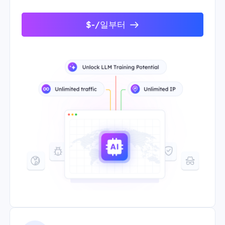
$-/일부터