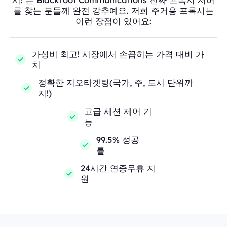
를 찾는 분들께 완전 강추예요. 저희 주거용 프록시는
이런 장점이 있어요:
가성비 최고! 시장에서 손꼽히는 가격 대비 가
치
정확한 지오타겟팅(국가, 주, 도시 단위까
지!)
고급 세션 제어 기
능
99.5% 성공
률
24시간 연중무휴 지
원