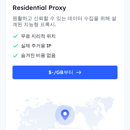
Residential Proxy
원활하고 신뢰할 수 있는 데이터 수집을 위해 설
계된 지능형 프록시.
무료 지리적 위치
실제 주거용 IP
숨겨진 비용 없음
$-/GB부터