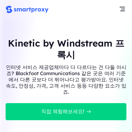
Kinetic by Windstream 프
록시
인터넷 서비스 제공업체마다 다 다르다는 건 다들 아시
죠? Blackfoot Communications 같은 곳은 여러 기준
에서 다른 곳보다 더 뛰어나다고 평가받아요. 인터넷
속도, 안정성, 가격, 고객 서비스 등등 다양한 요소가 있
죠.
직접 체험해보세요!