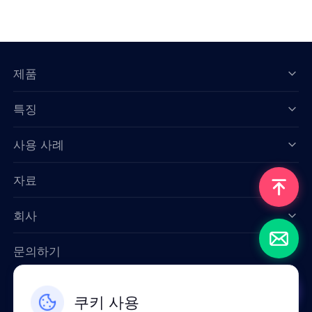
제품
특징
Data for AI
사용 사례
자료
회사
문의하기
Email: support@smartproxy.org
쿠키 사용