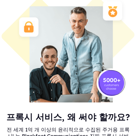
프록시 서비스, 왜 써야 할까요?
전 세계 1억 개 이상의 윤리적으로 수집된 주거용 프록
시! 는 Blackfoot Communications 진짜 프록시 서버