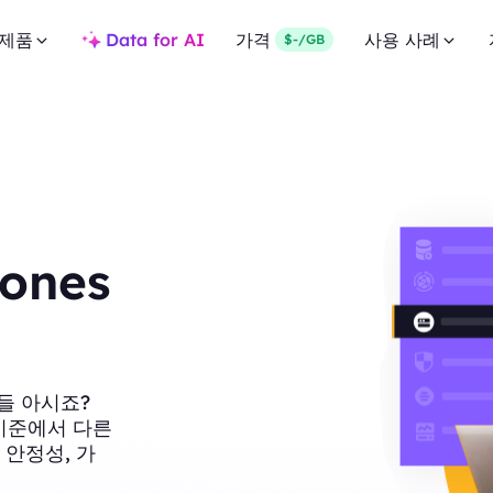
제품
Data for AI
가격
사용 사례
$-/GB
iones
들 아시죠?
러 기준에서 다른
 안정성, 가