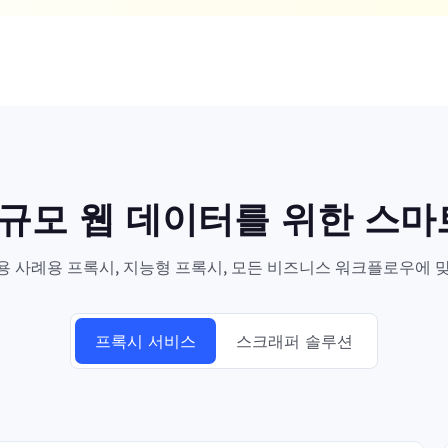
대규모 웹 데이터를 위한 스
 사례용 프록시, 지능형 프록시, 모든 비즈니스 워크플로우에 맞
프록시 서비스
스크래퍼 솔루션