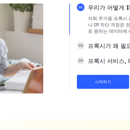
우리가 어떻게 I
01
저희 주거용 프록시 
나 IP 차단 걱정은
로 원하는 데이터에 
프록시가 왜 필
02
프록시 서비스, 
03
시작하기