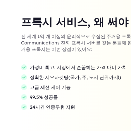
프록시 서비스, 왜 써야
전 세계 1억 개 이상의 윤리적으로 수집된 주거용 프록시! 
Communications 진짜 프록시 서버를 찾는 분들께 
거용 프록시는 이런 장점이 있어요:
가성비 최고! 시장에서 손꼽히는 가격 대비 가치
정확한 지오타겟팅(국가, 주, 도시 단위까지!)
고급 세션 제어 기능
99.5% 성공률
24시간 연중무휴 지원