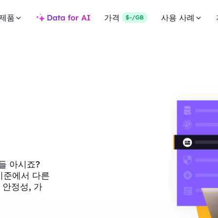
제품
Data for AI
가격
사용 사례
$-/GB
들 아시죠?
러 기준에서 다른
 안정성, 가