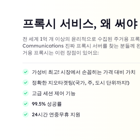
프록시 서비스, 왜 써야
전 세계 1억 개 이상의 윤리적으로 수집된 주거용 프록시! 
Communications 진짜 프록시 서버를 찾는 분들께 
거용 프록시는 이런 장점이 있어요:
가성비 최고! 시장에서 손꼽히는 가격 대비 가치
정확한 지오타겟팅(국가, 주, 도시 단위까지!)
고급 세션 제어 기능
99.5% 성공률
24시간 연중무휴 지원