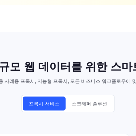
대규모 웹 데이터를 위한 스
 사례용 프록시, 지능형 프록시, 모든 비즈니스 워크플로우에 맞
프록시 서비스
스크래퍼 솔루션