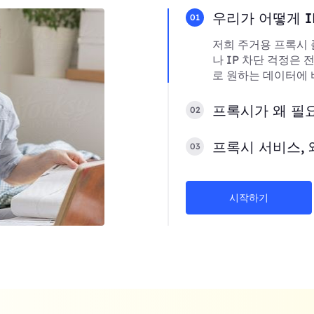
우리가 어떻게 I
01
저희 주거용 프록시 
나 IP 차단 걱정은
로 원하는 데이터에 
프록시가 왜 필
02
프록시 서비스, 
03
시작하기