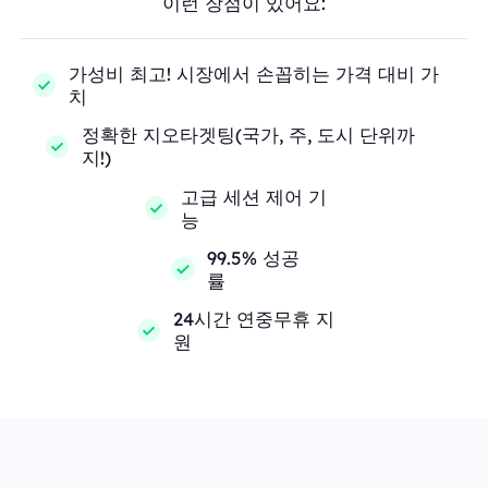
이런 장점이 있어요:
가성비 최고! 시장에서 손꼽히는 가격 대비 가
치
정확한 지오타겟팅(국가, 주, 도시 단위까
지!)
고급 세션 제어 기
능
99.5% 성공
률
24시간 연중무휴 지
원