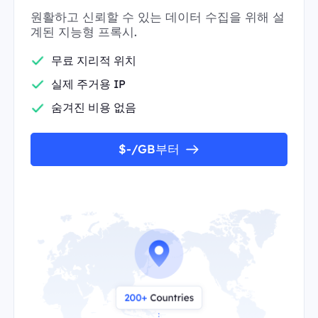
원활하고 신뢰할 수 있는 데이터 수집을 위해 설
계된 지능형 프록시.
무료 지리적 위치
실제 주거용 IP
숨겨진 비용 없음
$-/GB부터