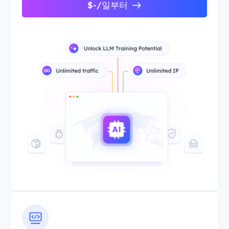
$-/일부터