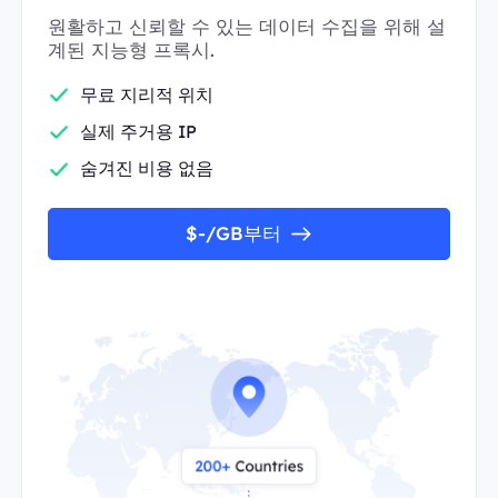
원활하고 신뢰할 수 있는 데이터 수집을 위해 설
계된 지능형 프록시.
무료 지리적 위치
실제 주거용 IP
숨겨진 비용 없음
$-/GB부터