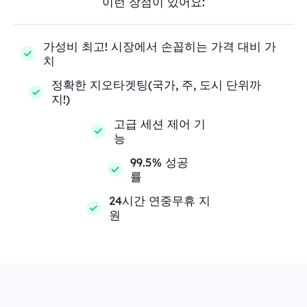
이런 장점이 있어요:
가성비 최고! 시장에서 손꼽히는 가격 대비 가
치
정확한 지오타겟팅(국가, 주, 도시 단위까
지!)
고급 세션 제어 기
능
99.5% 성공
률
24시간 연중무휴 지
원