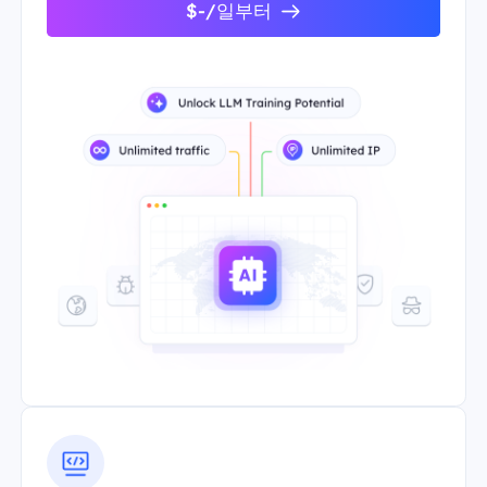
$-/일부터