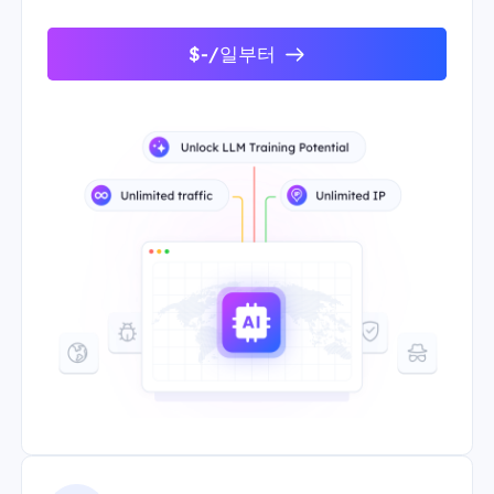
$-/일부터