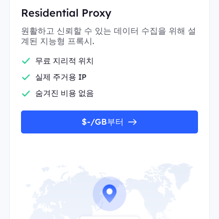
Residential Proxy
원활하고 신뢰할 수 있는 데이터 수집을 위해 설
계된 지능형 프록시.
무료 지리적 위치
실제 주거용 IP
숨겨진 비용 없음
$-/GB부터