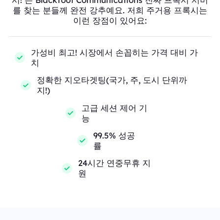
를 찾는 분들께 완전 강추예요. 저희 주거용 프록시는
이런 장점이 있어요:
가성비 최고! 시장에서 손꼽히는 가격 대비 가
치
정확한 지오타겟팅(국가, 주, 도시 단위까
지!)
고급 세션 제어 기
능
99.5% 성공
률
24시간 연중무휴 지
원