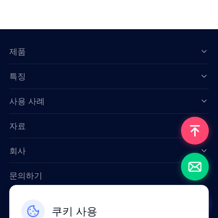
제품
특징
Data for AI
사용 사례
자료
회사
문의하기
Email: support@smartproxy.org
쿠키 사용