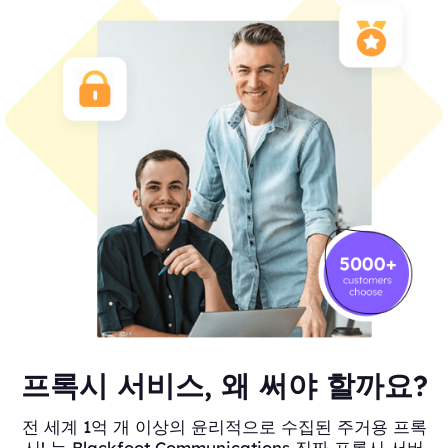
프록시 서비스, 왜 써야 할까요?
전 세계 1억 개 이상의 윤리적으로 수집된 주거용 프록
시! 는 Blackfoot Communications 진짜 프록시 서버