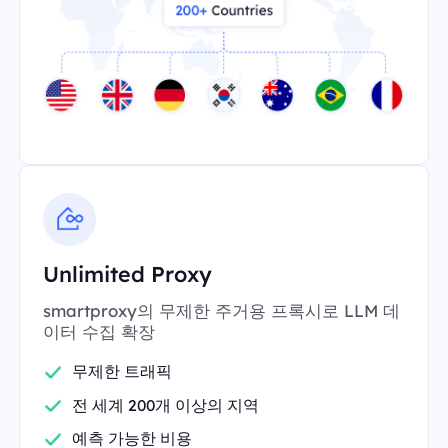
Unlimited Proxy
smartproxy의 무제한 주거용 프록시로 LLM 데
이터 수집 확장
무제한 트래픽
전 세계 200개 이상의 지역
예측 가능한 비용