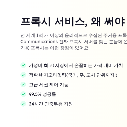
프록시 서비스, 왜 써야
전 세계 1억 개 이상의 윤리적으로 수집된 주거용 프록시! 
Communications 진짜 프록시 서버를 찾는 분들께 
거용 프록시는 이런 장점이 있어요:
가성비 최고! 시장에서 손꼽히는 가격 대비 가치
정확한 지오타겟팅(국가, 주, 도시 단위까지!)
고급 세션 제어 기능
99.5% 성공률
24시간 연중무휴 지원