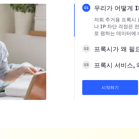
우리가 어떻게 I
01
저희 주거용 프록시 
나 IP 차단 걱정은
로 원하는 데이터에 
프록시가 왜 필
02
프록시 서비스, 
03
시작하기