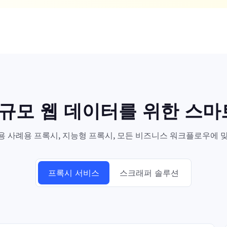
대규모 웹 데이터를 위한 스
 사례용 프록시, 지능형 프록시, 모든 비즈니스 워크플로우에 맞
프록시 서비스
스크래퍼 솔루션