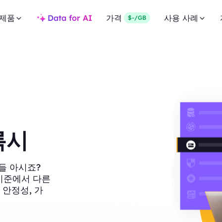
제품
Data for AI
가격
사용 사례
$-/GB
록시
들 아시죠?
러 기준에서 다른
 안정성, 가