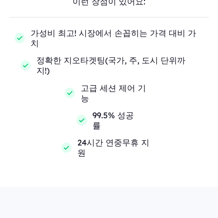
이런 장점이 있어요:
가성비 최고! 시장에서 손꼽히는 가격 대비 가
치
정확한 지오타겟팅(국가, 주, 도시 단위까
지!)
고급 세션 제어 기
능
99.5% 성공
률
24시간 연중무휴 지
원