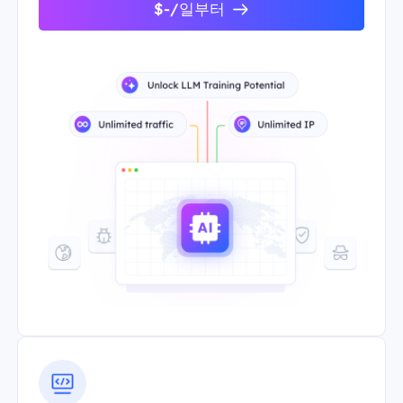
$-/일부터