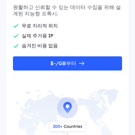
원활하고 신뢰할 수 있는 데이터 수집을 위해 설
계된 지능형 프록시.
무료 지리적 위치
실제 주거용 IP
숨겨진 비용 없음
$-/GB부터