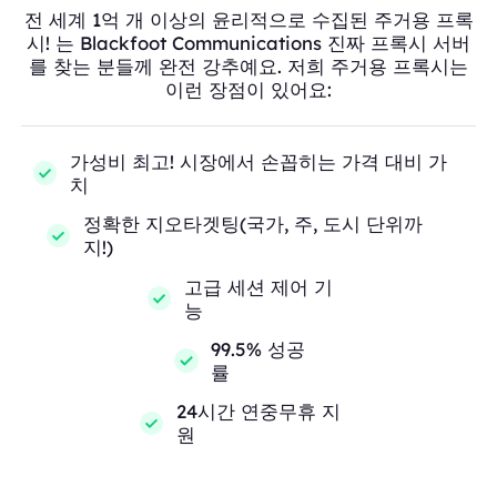
전 세계 1억 개 이상의 윤리적으로 수집된 주거용 프록
시! 는 Blackfoot Communications 진짜 프록시 서버
를 찾는 분들께 완전 강추예요. 저희 주거용 프록시는
이런 장점이 있어요:
가성비 최고! 시장에서 손꼽히는 가격 대비 가
치
정확한 지오타겟팅(국가, 주, 도시 단위까
지!)
고급 세션 제어 기
능
99.5% 성공
률
24시간 연중무휴 지
원