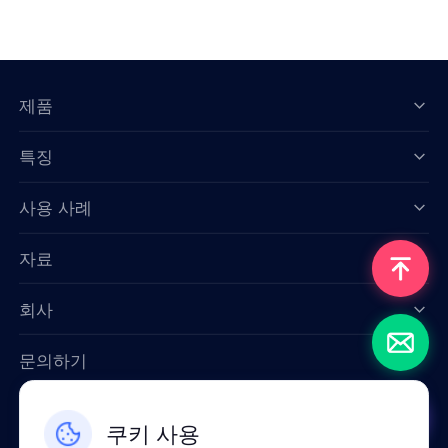
제품
특징
Data for AI
사용 사례
자료
회사
문의하기
Email: support@smartproxy.org
쿠키 사용