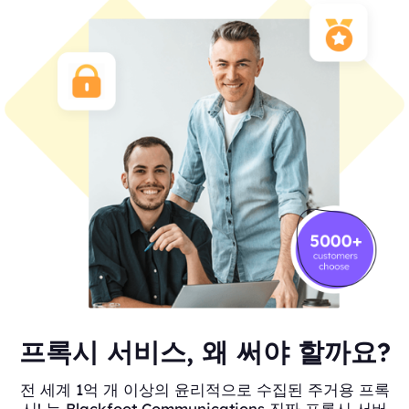
프록시 서비스, 왜 써야 할까요?
전 세계 1억 개 이상의 윤리적으로 수집된 주거용 프록
시! 는 Blackfoot Communications 진짜 프록시 서버