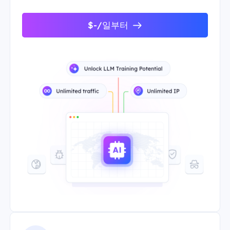
$-/일부터