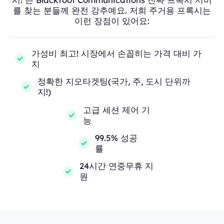
를 찾는 분들께 완전 강추예요. 저희 주거용 프록시는
이런 장점이 있어요:
가성비 최고! 시장에서 손꼽히는 가격 대비 가
치
정확한 지오타겟팅(국가, 주, 도시 단위까
지!)
고급 세션 제어 기
능
99.5% 성공
률
24시간 연중무휴 지
원