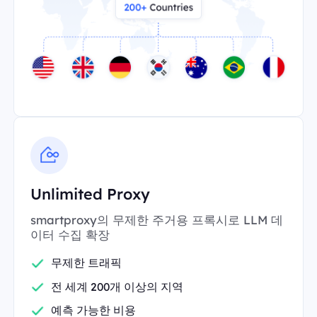
Unlimited Proxy
smartproxy의 무제한 주거용 프록시로 LLM 데
이터 수집 확장
무제한 트래픽
전 세계 200개 이상의 지역
예측 가능한 비용