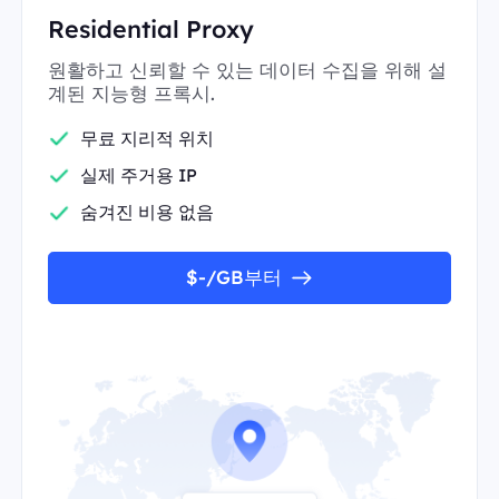
Residential Proxy
원활하고 신뢰할 수 있는 데이터 수집을 위해 설
계된 지능형 프록시.
무료 지리적 위치
실제 주거용 IP
숨겨진 비용 없음
$-/GB부터