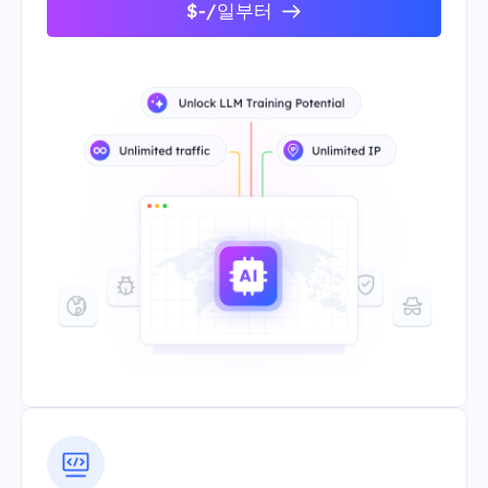
$-/일부터