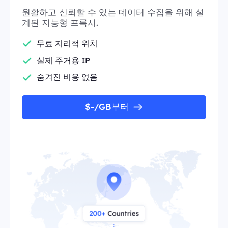
원활하고 신뢰할 수 있는 데이터 수집을 위해 설
계된 지능형 프록시.
무료 지리적 위치
실제 주거용 IP
숨겨진 비용 없음
$-/GB부터