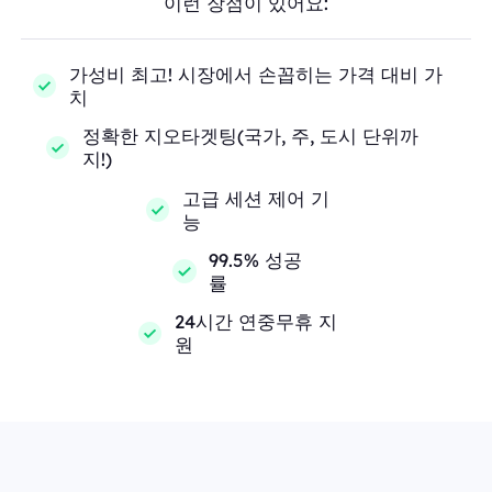
이런 장점이 있어요:
가성비 최고! 시장에서 손꼽히는 가격 대비 가
치
정확한 지오타겟팅(국가, 주, 도시 단위까
지!)
고급 세션 제어 기
능
99.5% 성공
률
24시간 연중무휴 지
원