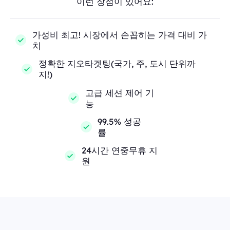
이런 장점이 있어요:
가성비 최고! 시장에서 손꼽히는 가격 대비 가
치
정확한 지오타겟팅(국가, 주, 도시 단위까
지!)
고급 세션 제어 기
능
99.5% 성공
률
24시간 연중무휴 지
원