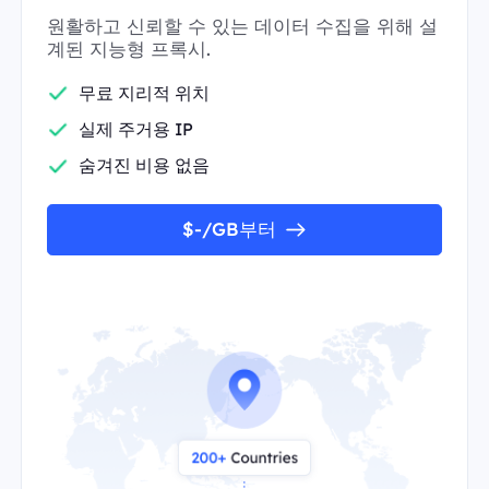
원활하고 신뢰할 수 있는 데이터 수집을 위해 설
계된 지능형 프록시.
무료 지리적 위치
실제 주거용 IP
숨겨진 비용 없음
$-/GB부터