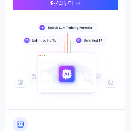
$-/일부터