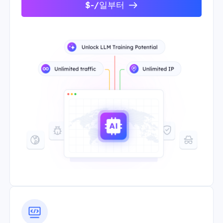
$-/일부터