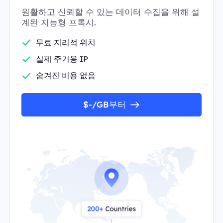
원활하고 신뢰할 수 있는 데이터 수집을 위해 설
계된 지능형 프록시.
무료 지리적 위치
실제 주거용 IP
숨겨진 비용 없음
$-/GB부터