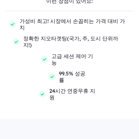
이런 장점이 있어요:
가성비 최고! 시장에서 손꼽히는 가격 대비 가
치
정확한 지오타겟팅(국가, 주, 도시 단위까
지!)
고급 세션 제어 기
능
99.5% 성공
률
24시간 연중무휴 지
원