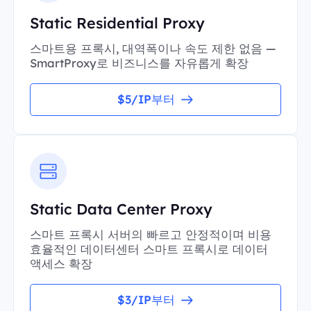
Static Residential Proxy
스마트용 프록시, 대역폭이나 속도 제한 없음 —
SmartProxy로 비즈니스를 자유롭게 확장
$5/IP부터
Static Data Center Proxy
스마트 프록시 서버의 빠르고 안정적이며 비용
효율적인 데이터센터 스마트 프록시로 데이터
액세스 확장
$3/IP부터