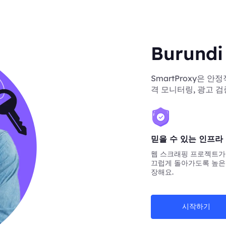
Burun
SmartProxy은 안
격 모니터링, 광고 검
믿을 수 있는 인프라
웹 스크래핑 프로젝트가
끄럽게 돌아가도록 높은
장해요.
시작하기