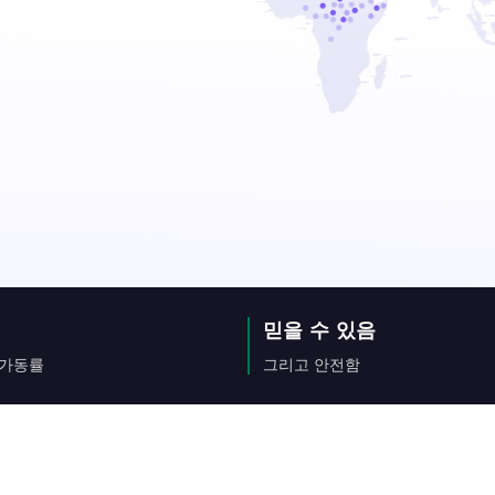
믿을 수 있음
 가동률
그리고 안전함