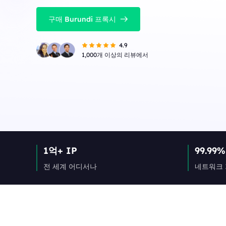
구매 Burundi 프록시
4.9
1,000개 이상의 리뷰에서
1억+ IP
99.99%
전 세계 어디서나
네트워크