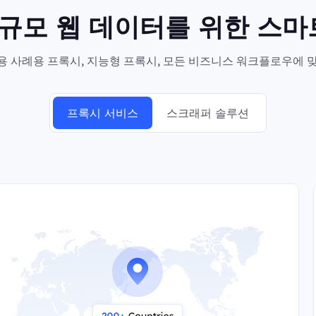
대규모 웹 데이터를 위한 스
 사례용 프록시, 지능형 프록시, 모든 비즈니스 워크플로우에 맞
프록시 서비스
스크래퍼 솔루션