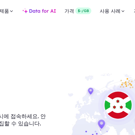
제품
Data for AI
가격
사용 사례
$-/GB
록시에 접속하세요. 안
집할 수 있습니다.