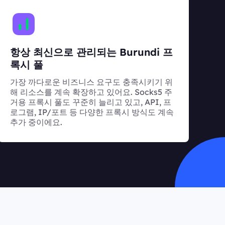
항상 최신으로 관리되는 Burundi 프
록시 풀
가장 까다로운 비즈니스 요구도 충족시키기 위
해 리소스를 계속 확장하고 있어요. Socks5 주
거용 프록시 풀도 꾸준히 늘리고 있고, API, 프
로그램, IP/포트 등 다양한 프록시 방식도 계속
추가 중이에요.