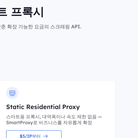
마트 프록시
춘 확장 가능한 요금의 스크래핑 API.
Static Residential Proxy
스마트용 프록시, 대역폭이나 속도 제한 없음 —
SmartProxy로 비즈니스를 자유롭게 확장
$5/IP부터