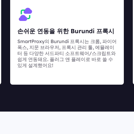
손쉬운 연동을 위한 Burundi 프록시
SmartProxy의 Burundi 프록시는 크롬, 파이어
폭스, 지문 브라우저, 프록시 관리 툴, 에뮬레이
터 등 다양한 서드파티 소프트웨어/스크립트와
쉽게 연동돼요. 플러그 앤 플레이로 바로 쓸 수
있게 설계했어요!