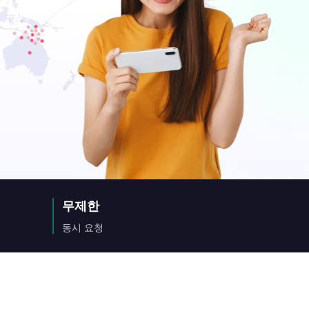
무제한
동시 요청