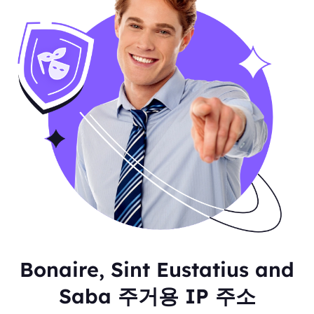
Bonaire, Sint Eustatius and
Saba 주거용 IP 주소