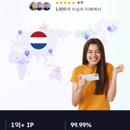
4.9
1,000개 이상의 리뷰에서
1억+ IP
99.99%