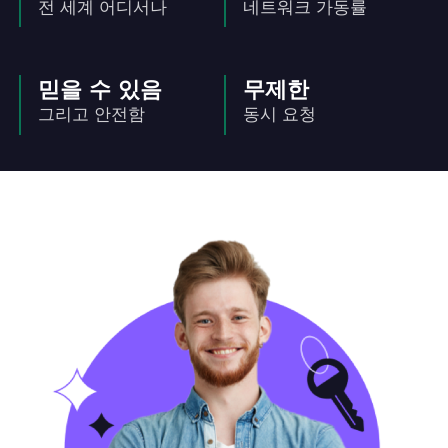
전 세계 어디서나
네트워크 가동률
믿을 수 있음
무제한
그리고 안전함
동시 요청