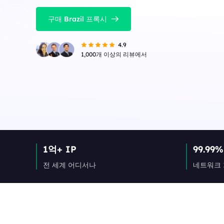
구매 Brazil 프록시
4.9
1,000개 이상의 리뷰에서
1억+ IP
99.99%
전 세계 어디서나
네트워크