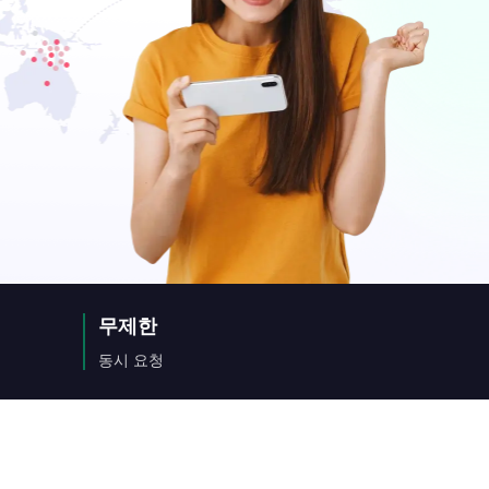
무제한
동시 요청