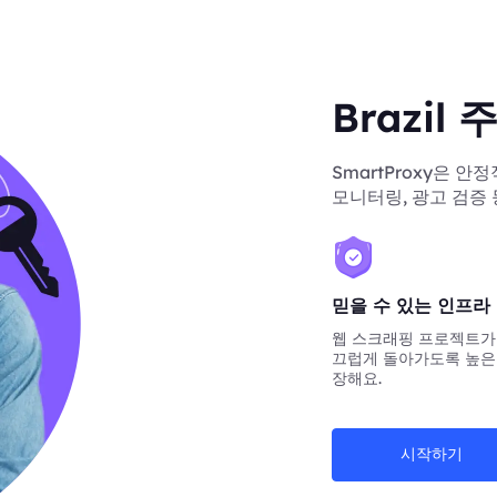
Brazi
SmartProxy은 안
모니터링, 광고 검증
믿을 수 있는 인프라
웹 스크래핑 프로젝트가
끄럽게 돌아가도록 높은
장해요.
시작하기