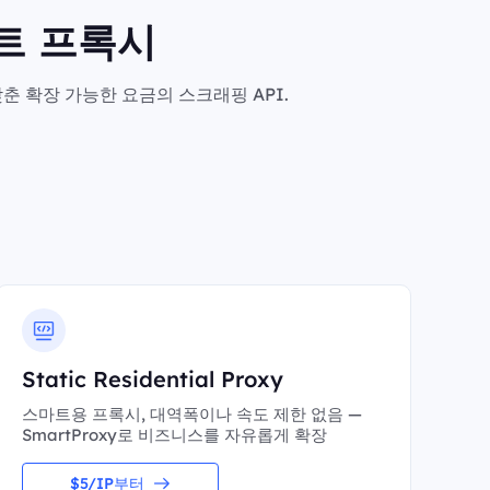
마트 프록시
춘 확장 가능한 요금의 스크래핑 API.
Static Residential Proxy
스마트용 프록시, 대역폭이나 속도 제한 없음 —
SmartProxy로 비즈니스를 자유롭게 확장
$5/IP부터