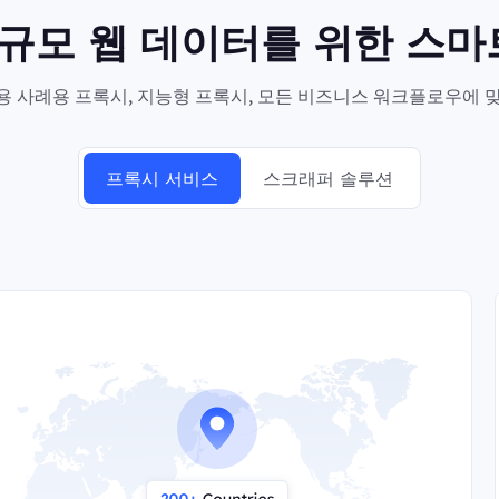
대규모 웹 데이터를 위한 스
 사례용 프록시, 지능형 프록시, 모든 비즈니스 워크플로우에 맞
프록시 서비스
스크래퍼 솔루션