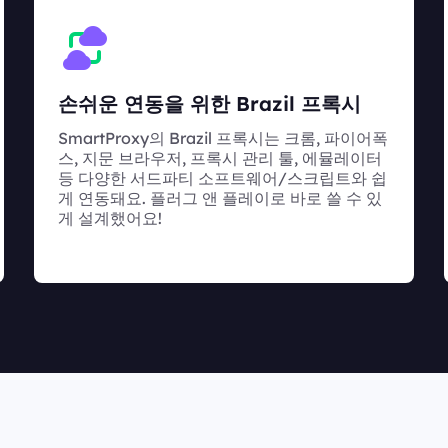
손쉬운 연동을 위한 Brazil 프록시
SmartProxy의 Brazil 프록시는 크롬, 파이어폭
스, 지문 브라우저, 프록시 관리 툴, 에뮬레이터
등 다양한 서드파티 소프트웨어/스크립트와 쉽
게 연동돼요. 플러그 앤 플레이로 바로 쓸 수 있
게 설계했어요!