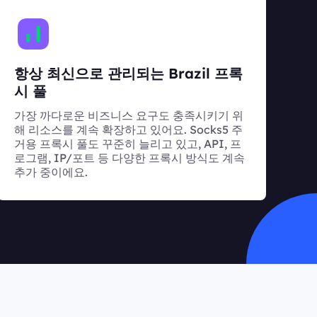
항상 최신으로 관리되는 Brazil 프록
시 풀
가장 까다로운 비즈니스 요구도 충족시키기 위
해 리소스를 계속 확장하고 있어요. Socks5 주
거용 프록시 풀도 꾸준히 늘리고 있고, API, 프
로그램, IP/포트 등 다양한 프록시 방식도 계속
추가 중이에요.