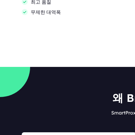
최고 품질
무제한 대역폭
왜 
SmartP