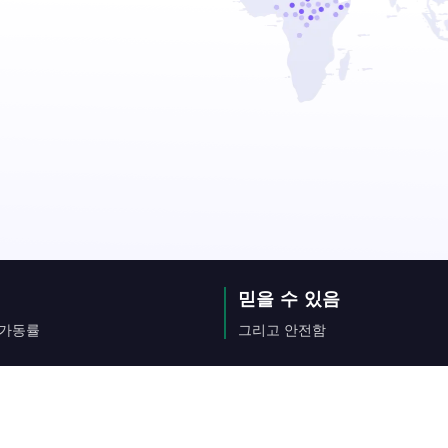
믿을 수 있음
 가동률
그리고 안전함