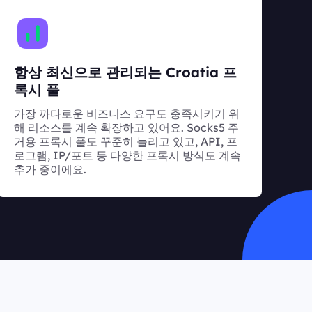
항상 최신으로 관리되는 Croatia 프
록시 풀
가장 까다로운 비즈니스 요구도 충족시키기 위
해 리소스를 계속 확장하고 있어요. Socks5 주
거용 프록시 풀도 꾸준히 늘리고 있고, API, 프
로그램, IP/포트 등 다양한 프록시 방식도 계속
추가 중이에요.