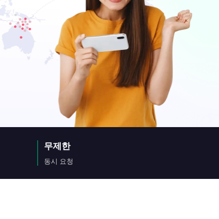
무제한
동시 요청