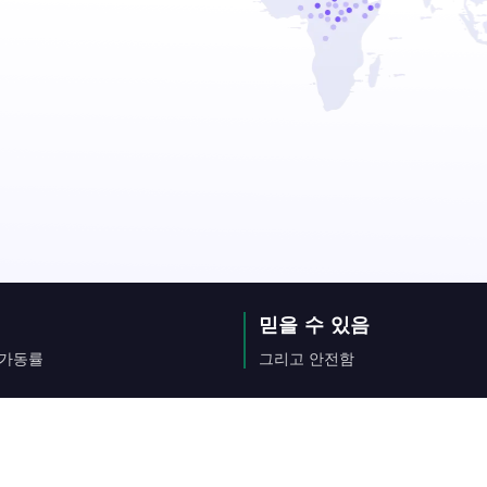
믿을 수 있음
 가동률
그리고 안전함