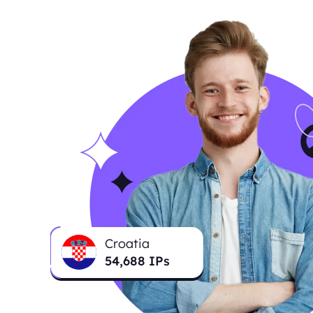
Croatia
54,688
IPs