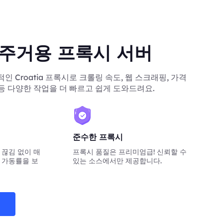
ia 주거용 프록시 서버
정적인 Croatia 프록시로 크롤링 속도, 웹 스크래핑, 가격
 등 다양한 작업을 더 빠르고 쉽게 도와드려요.
준수한 프록시
 끊김 없이 매
프록시 품질은 프리미엄급! 신뢰할 수
 가동률을 보
있는 소스에서만 제공합니다.