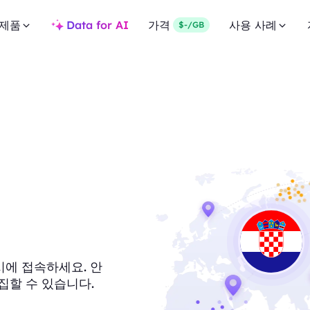
제품
Data for AI
가격
사용 사례
$-/GB
록시에 접속하세요. 안
집할 수 있습니다.