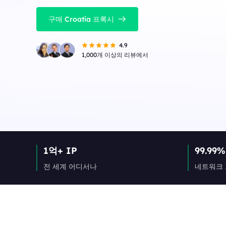
구매 Croatia 프록시
4.9
1,000개 이상의 리뷰에서
1억+ IP
99.99%
전 세계 어디서나
네트워크