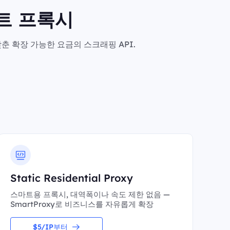
마트 프록시
춘 확장 가능한 요금의 스크래핑 API.
Static Residential Proxy
스마트용 프록시, 대역폭이나 속도 제한 없음 —
SmartProxy로 비즈니스를 자유롭게 확장
$5/IP부터