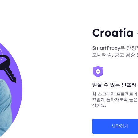
Croat
SmartProxy은 안
모니터링, 광고 검증
믿을 수 있는 인프라
웹 스크래핑 프로젝트가
끄럽게 돌아가도록 높은
장해요.
시작하기