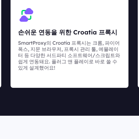
손쉬운 연동을 위한 Croatia 프록시
SmartProxy의 Croatia 프록시는 크롬, 파이어
폭스, 지문 브라우저, 프록시 관리 툴, 에뮬레이
터 등 다양한 서드파티 소프트웨어/스크립트와
쉽게 연동돼요. 플러그 앤 플레이로 바로 쓸 수
있게 설계했어요!