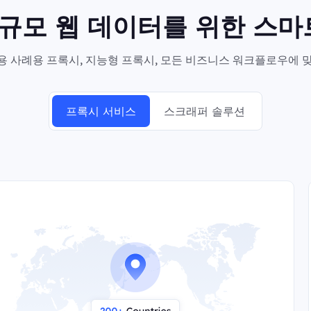
대규모 웹 데이터를 위한 스
 사례용 프록시, 지능형 프록시, 모든 비즈니스 워크플로우에 맞
프록시 서비스
스크래퍼 솔루션