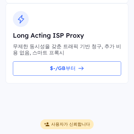
Long Acting ISP Proxy
무제한 동시성을 갖춘 트래픽 기반 청구, 추가 비
용 없음, 스마트 프록시
$-/GB부터
사용자가 신뢰합니다