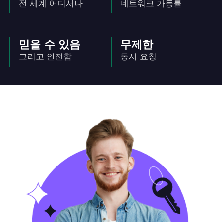
전 세계 어디서나
네트워크 가동률
믿을 수 있음
무제한
그리고 안전함
동시 요청