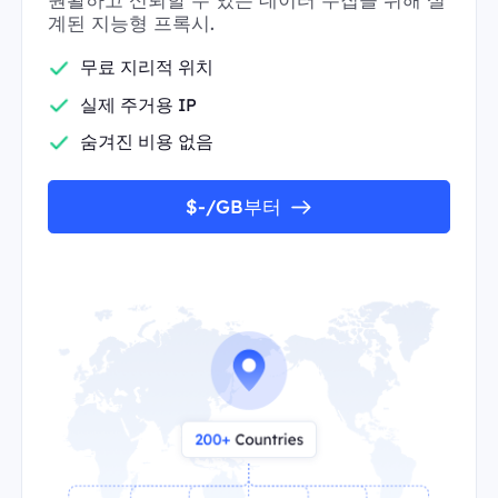
계된 지능형 프록시.
무료 지리적 위치
실제 주거용 IP
숨겨진 비용 없음
$-/GB부터