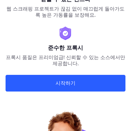
웹 스크래핑 프로젝트가 끊김 없이 매끄럽게 돌아가도
록 높은 가동률을 보장해요.
준수한 프록시
프록시 품질은 프리미엄급! 신뢰할 수 있는 소스에서만
제공합니다.
시작하기