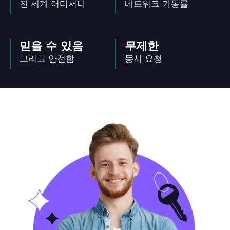
전 세계 어디서나
네트워크 가동률
믿을 수 있음
무제한
그리고 안전함
동시 요청