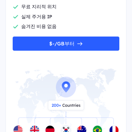
무료 지리적 위치
실제 주거용 IP
숨겨진 비용 없음
$-/GB부터