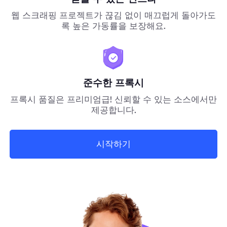
웹 스크래핑 프로젝트가 끊김 없이 매끄럽게 돌아가도
록 높은 가동률을 보장해요.
준수한 프록시
프록시 품질은 프리미엄급! 신뢰할 수 있는 소스에서만
제공합니다.
시작하기