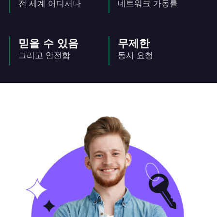
전 세계 어디서나
네트워크 가동률
믿을 수 있음
무제한
그리고 안전함
동시 요청