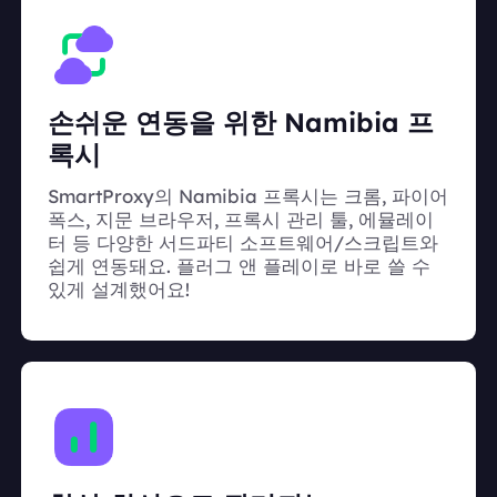
손쉬운 연동을 위한 Namibia 프
록시
SmartProxy의 Namibia 프록시는 크롬, 파이어
폭스, 지문 브라우저, 프록시 관리 툴, 에뮬레이
터 등 다양한 서드파티 소프트웨어/스크립트와
쉽게 연동돼요. 플러그 앤 플레이로 바로 쓸 수
있게 설계했어요!