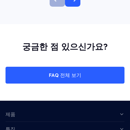
궁금한 점 있으신가요?
FAQ 전체 보기
제품
특징