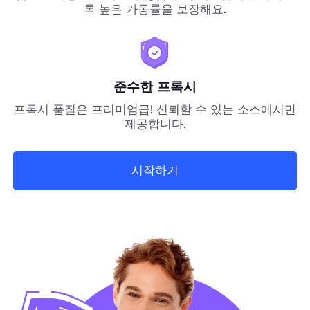
록 높은 가동률을 보장해요.
준수한 프록시
프록시 품질은 프리미엄급! 신뢰할 수 있는 소스에서만
제공합니다.
시작하기