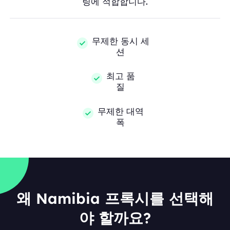
링에 적합합니다.
무제한 동시 세
션
최고 품
질
무제한 대역
폭
왜 Namibia 프록시를 선택해
야 할까요?