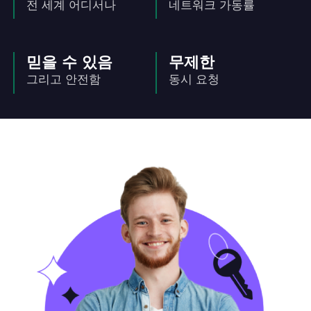
전 세계 어디서나
네트워크 가동률
믿을 수 있음
무제한
그리고 안전함
동시 요청