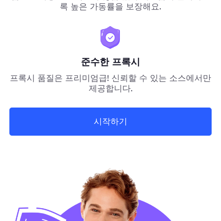
록 높은 가동률을 보장해요.
준수한 프록시
프록시 품질은 프리미엄급! 신뢰할 수 있는 소스에서만
제공합니다.
시작하기