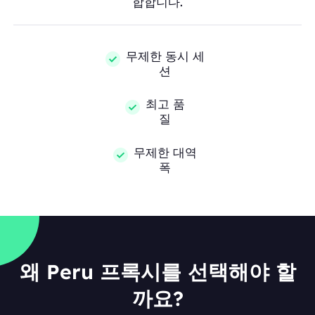
합합니다.
무제한 동시 세
션
최고 품
질
무제한 대역
폭
왜 Peru 프록시를 선택해야 할
까요?