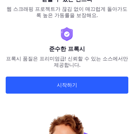
웹 스크래핑 프로젝트가 끊김 없이 매끄럽게 돌아가도
록 높은 가동률을 보장해요.
준수한 프록시
프록시 품질은 프리미엄급! 신뢰할 수 있는 소스에서만
제공합니다.
시작하기