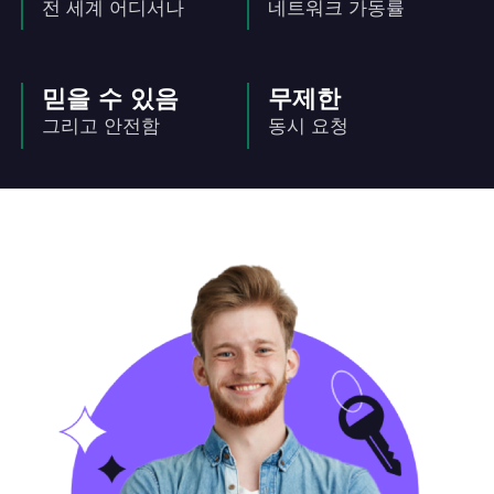
전 세계 어디서나
네트워크 가동률
믿을 수 있음
무제한
그리고 안전함
동시 요청