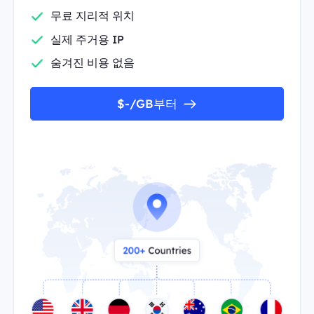
무료 지리적 위치
실제 주거용 IP
숨겨진 비용 없음
$-/GB부터