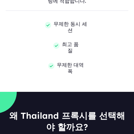
링에 적합합니다.
무제한 동시 세
션
최고 품
질
무제한 대역
폭
왜 Thailand 프록시를 선택해
야 할까요?