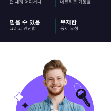
전 세계 어디서나
네트워크 가동률
믿을 수 있음
무제한
그리고 안전함
동시 요청