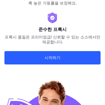
록 높은 가동률을 보장해요.
준수한 프록시
프록시 품질은 프리미엄급! 신뢰할 수 있는 소스에서만
제공합니다.
시작하기