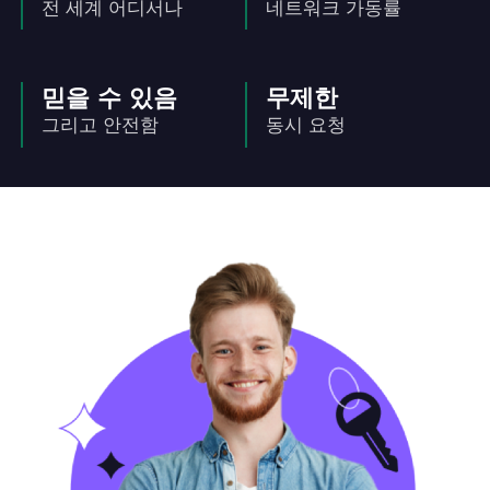
전 세계 어디서나
네트워크 가동률
믿을 수 있음
무제한
그리고 안전함
동시 요청