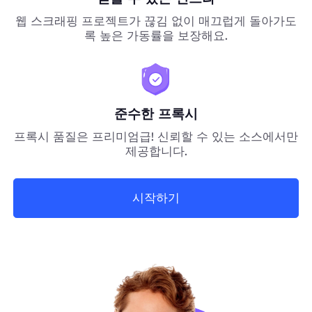
웹 스크래핑 프로젝트가 끊김 없이 매끄럽게 돌아가도
록 높은 가동률을 보장해요.
준수한 프록시
프록시 품질은 프리미엄급! 신뢰할 수 있는 소스에서만
제공합니다.
시작하기