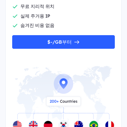
무료 지리적 위치
실제 주거용 IP
숨겨진 비용 없음
$-/GB부터