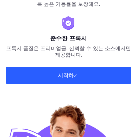
록 높은 가동률을 보장해요.
준수한 프록시
프록시 품질은 프리미엄급! 신뢰할 수 있는 소스에서만
제공합니다.
시작하기