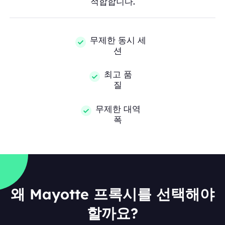
적합합니다.
무제한 동시 세
션
최고 품
질
무제한 대역
폭
왜 Mayotte 프록시를 선택해야
할까요?