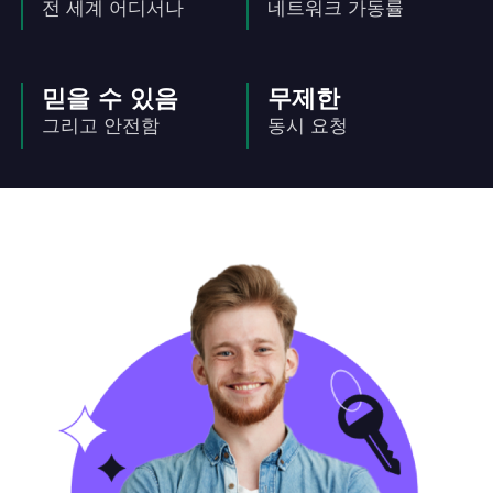
전 세계 어디서나
네트워크 가동률
믿을 수 있음
무제한
그리고 안전함
동시 요청