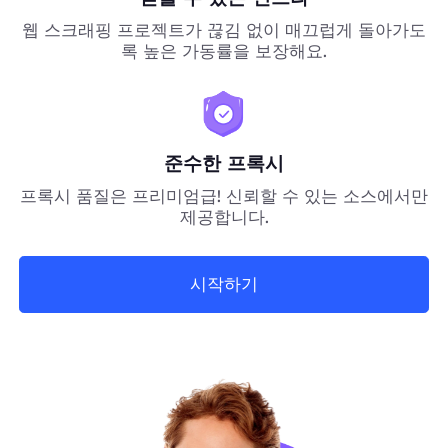
웹 스크래핑 프로젝트가 끊김 없이 매끄럽게 돌아가도
록 높은 가동률을 보장해요.
준수한 프록시
프록시 품질은 프리미엄급! 신뢰할 수 있는 소스에서만
제공합니다.
시작하기