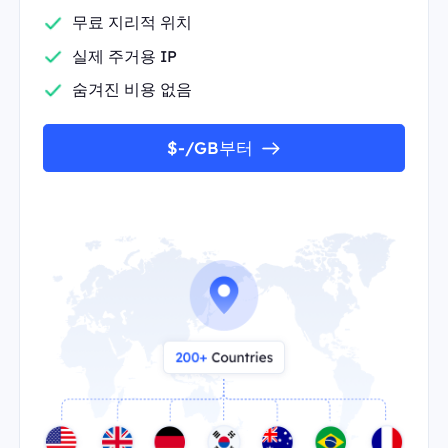
무료 지리적 위치
실제 주거용 IP
숨겨진 비용 없음
$-/GB부터