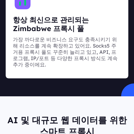
항상 최신으로 관리되는
Zimbabwe 프록시 풀
가장 까다로운 비즈니스 요구도 충족시키기 위
해 리소스를 계속 확장하고 있어요. Socks5 주
거용 프록시 풀도 꾸준히 늘리고 있고, API, 프
로그램, IP/포트 등 다양한 프록시 방식도 계속
추가 중이에요.
AI 및 대규모 웹 데이터를 위한
스마트 프록시