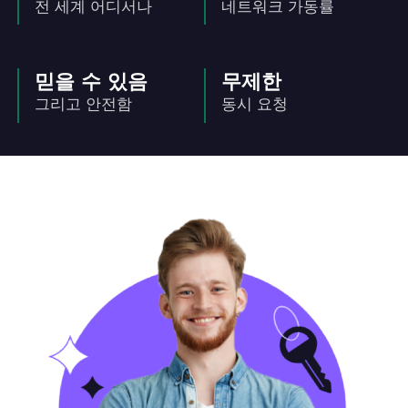
전 세계 어디서나
네트워크 가동률
믿을 수 있음
무제한
그리고 안전함
동시 요청