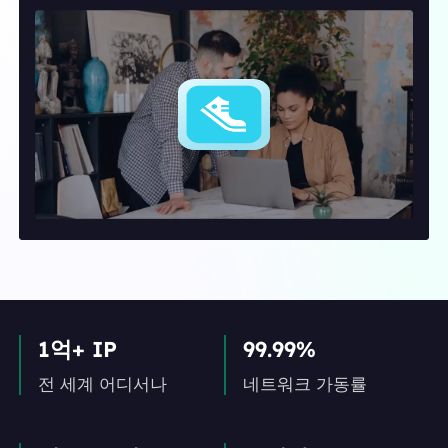
1억+ IP
99.99%
전 세계 어디서나
네트워크 가동률