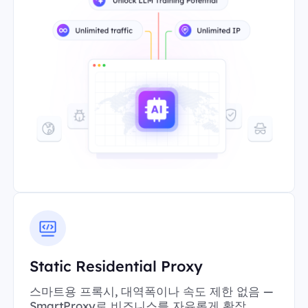
Static Residential Proxy
스마트용 프록시, 대역폭이나 속도 제한 없음 —
SmartProxy로 비즈니스를 자유롭게 확장