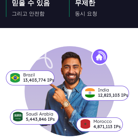
믿을 수 있음
무제한
그리고 안전함
동시 요청
Brazil
13,403,774
IPs
India
12,823,103
IPs
Saudi Arabia
5,443,846
IPs
Morocco
4,871,113
IPs