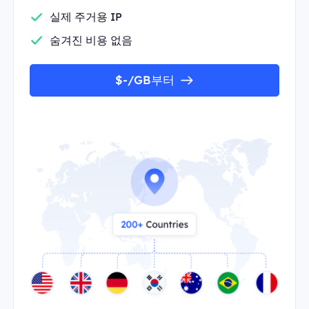
실제 주거용 IP
숨겨진 비용 없음
$-/GB부터