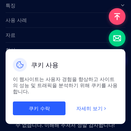
특징
Data for AI
사용 사례
자료
회사
쿠키 사용
문의하기
Email: support@smartproxy.org
이 웹사이트는 사용자 경험을 향상하고 사이트
의 성능 및 트래픽을 분석하기 위해 쿠키를 사용
합니다.
한국인
쿠키 수락
자세히 보기
정책상 중국 본토에서는 이 서비스를 이용하실
수 없습니다. 이해해 주셔서 정말 감사합니다!