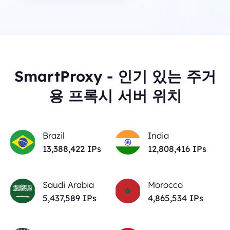
SmartProxy - 인기 있는 주거
용 프록시 서버 위치
Brazil
India
13,403,774
IPs
12,823,103
IPs
Saudi Arabia
Morocco
5,443,846
IPs
4,871,113
IPs