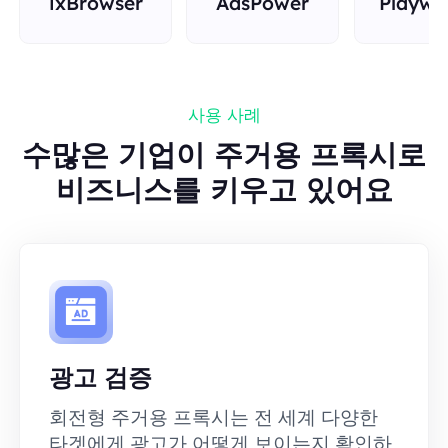
ixBrowser
AdsPower
Playwr
사용 사례
수많은 기업이 주거용 프록시로
비즈니스를 키우고 있어요
광고 검증
회전형 주거용 프록시는 전 세계 다양한
타겟에게 광고가 어떻게 보이는지 확인하