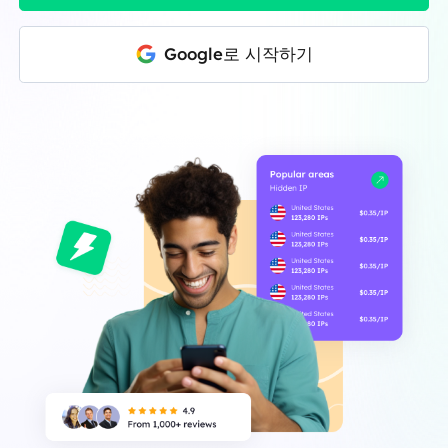
Google로 시작하기