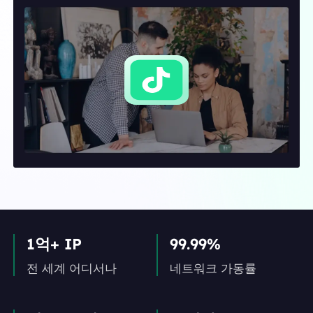
1억+ IP
99.99%
전 세계 어디서나
네트워크 가동률