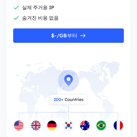
실제 주거용 IP
숨겨진 비용 없음
$-/GB부터