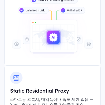
Static Residential Proxy
스마트용 프록시, 대역폭이나 속도 제한 없음 —
SmartProxy로 비즈니스를 자유롭게 확장