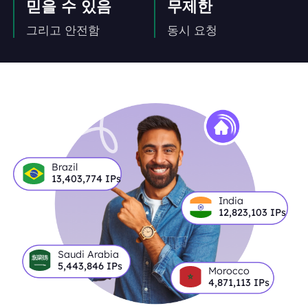
믿을 수 있음
무제한
그리고 안전함
동시 요청
Brazil
13,403,774
IPs
India
12,823,103
IPs
Saudi Arabia
5,443,846
IPs
Morocco
4,871,113
IPs