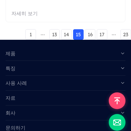
자세히 보기
1
13
14
15
16
17
23
제품
특징
Data for AI
사용 사례
자료
회사
문의하기