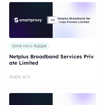
Netplus Broadband Ser
vices Private Limited
인터넷 서비스 제공업체
Netplus Broadband Services Priv
ate Limited
자세히 보기