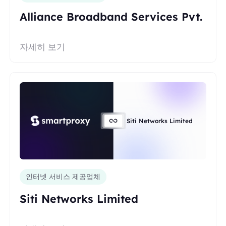
Alliance Broadband Services Pvt.
자세히 보기
Siti Networks Limited
인터넷 서비스 제공업체
Siti Networks Limited