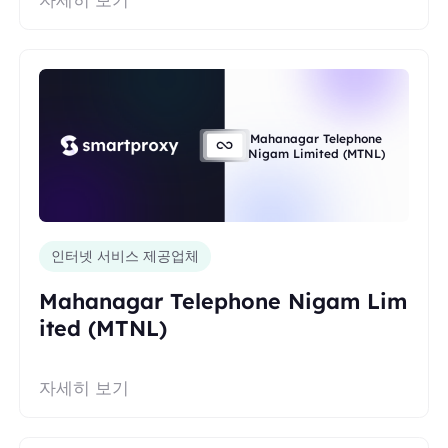
Mahanagar Telephone
Nigam Limited (MTNL)
인터넷 서비스 제공업체
Mahanagar Telephone Nigam Lim
ited (MTNL)
자세히 보기