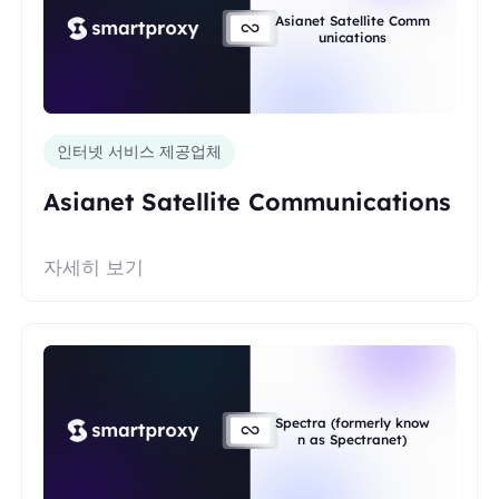
Asianet Satellite Comm
unications
인터넷 서비스 제공업체
Asianet Satellite Communications
자세히 보기
Spectra (formerly know
n as Spectranet)